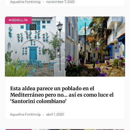
Agustina Fontirroig
noviembre 7, 2023
MEDELLÍN
Esta aldea parece un poblado en el
Mediterráneo pero no… así es como luce el
‘Santorini colombiano’
Agustina Fontirroig
abril 1, 2020