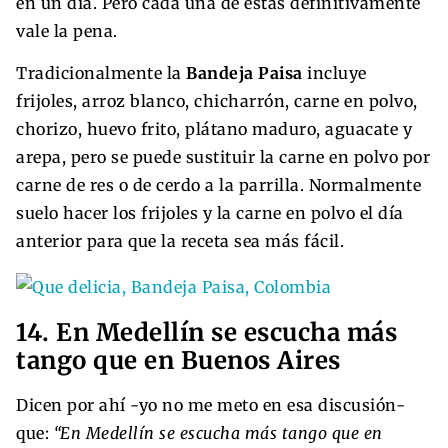
en un día. Pero cada una de estas definitivamente
vale la pena.
Tradicionalmente la
Bandeja Paisa
incluye
frijoles, arroz blanco, chicharrón, carne en polvo,
chorizo, huevo frito, plátano maduro, aguacate y
arepa, pero se puede sustituir la carne en polvo por
carne de res o de cerdo a la parrilla. Normalmente
suelo hacer los frijoles y la carne en polvo el día
anterior para que la receta sea más fácil.
14. En Medellín se escucha más
tango que en Buenos Aires
Dicen por ahí -yo no me meto en esa discusión-
que:
“En Medellín se escucha más tango que en