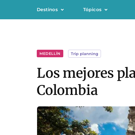
Destinos
Tópicos
MEDELLÍN
Trip planning
Los mejores pla
Colombia