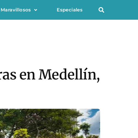
 Maravillosos
Especiales
ras en Medellín,