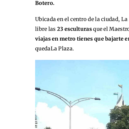
Botero.
Ubicada en el centro de la ciudad, La
libre las
23 esculturas
que el Maestr
viajas en metro tienes que bajarte 
quedaLa Plaza.