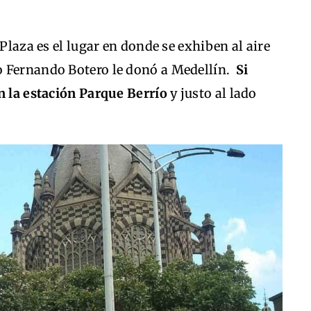
 Plaza es el lugar en donde se exhiben al aire
o Fernando Botero le donó a Medellín.
Si
en la estación Parque Berrío
y justo al lado