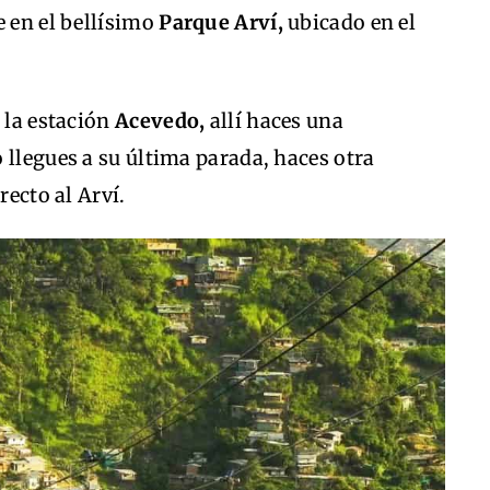
e en el bellísimo
Parque Arví,
ubicado en el
 la estación
Acevedo,
allí haces una
 llegues a su última parada, haces otra
recto al Arví.