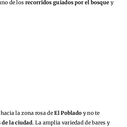
 uno de los
recorridos guiados por el bosque
y
e hacia la zona rosa de
El Poblado
y no te
 de la ciudad
. La amplia variedad de bares y