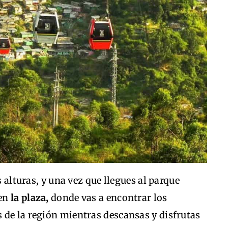
s alturas, y una vez que llegues al parque
 en
la plaza,
donde vas a encontrar los
 de la región mientras descansas y disfrutas