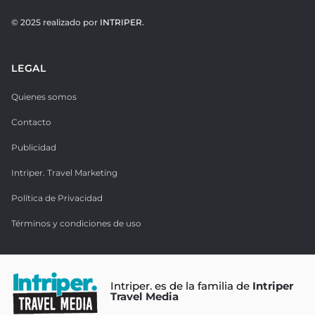
© 2025 realizado por
INTRIPER.
LEGAL
Quienes somos
Contacto
Publicidad
Intriper. Travel Marketing
Política de Privacidad
Términos y condiciones de uso
Intriper. es de la familia de
Intriper
Travel Media