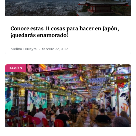
Conoce estas 11 cosas para hacer en Japón,
¡quedarás enamorado!
Melina Ferreyra
febrero 22, 2022
JAPÓN