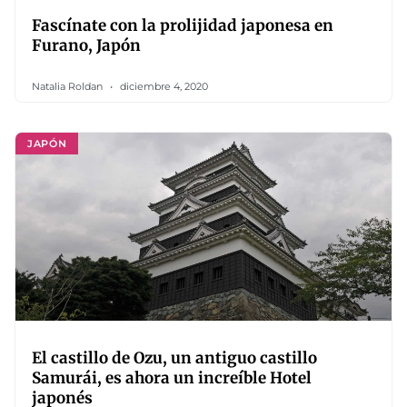
Fascínate con la prolijidad japonesa en
Furano, Japón
Natalia Roldan
diciembre 4, 2020
JAPÓN
El castillo de Ozu, un antiguo castillo
Samurái, es ahora un increíble Hotel
japonés