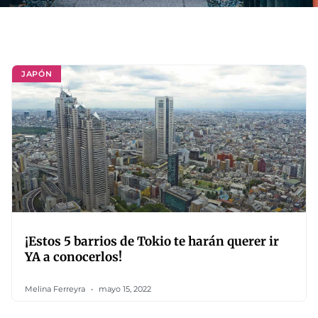
JAPÓN
¡Estos 5 barrios de Tokio te harán querer ir
YA a conocerlos!
Melina Ferreyra
mayo 15, 2022