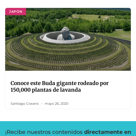
JAPÓN
Conoce este Buda gigante rodeado por
150,000 plantas de lavanda
Santiago Cravero
mayo 26, 2020
¡Recibe nuestros contenidos
directamente en