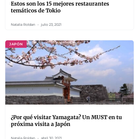
Estos son los 15 mejores restaurantes
temáticos de Tokio
Natalia Roldan
julio 23, 2021
JAPÓN
¿Por qué visitar Yamagata? Un MUST en tu
próxima visita a Japón
Natalia Roldan
abril 30, 2021