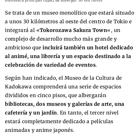
biblioteca principal capaz de albergar 50 mil libros
Se trata de un museo monolítico que estará situado
a unos 30 kilómetros al oeste del centro de Tokio e
integrará al «
Tokorozawa Sakura Town
«, un
complejo de desarrollo mucho más grande y
ambicioso que
incluirá también un hotel dedicado
al animé, una librería y un espacio destinado a la
celebración de variedad de eventos
.
Según han indicado, el Museo de la Cultura de
Kadokawa comprenderá una serie de espacios
divididos en cinco pisos, que albergarán
bibliotecas, dos museos y galerías de arte, una
cafetería y un jardín
. En tanto, el tercer nivel
estará completamente dedicado a películas
animadas y anime japonés.