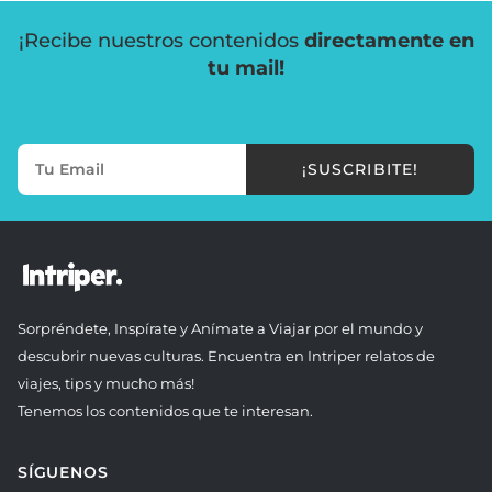
¡Recibe nuestros contenidos
directamente en
tu mail!
¡SUSCRIBITE!
Sorpréndete, Inspírate y Anímate a Viajar por el mundo y
descubrir nuevas culturas. Encuentra en Intriper relatos de
viajes, tips y mucho más!
Tenemos los contenidos que te interesan.
SÍGUENOS