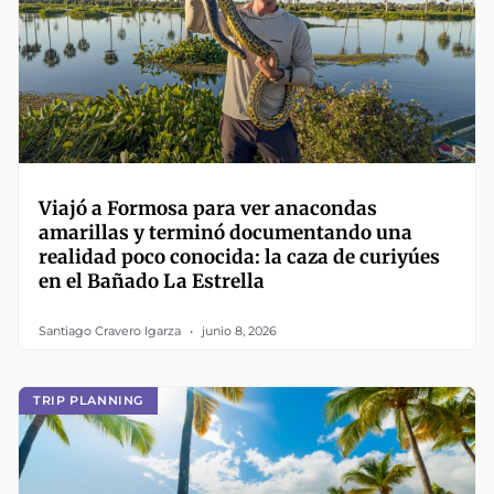
Viajó a Formosa para ver anacondas
amarillas y terminó documentando una
realidad poco conocida: la caza de curiyúes
en el Bañado La Estrella
Santiago Cravero Igarza
junio 8, 2026
TRIP PLANNING