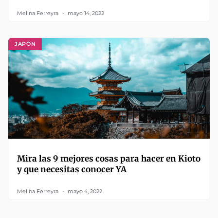
Melina Ferreyra
mayo 14, 2022
JAPÓN
Mira las 9 mejores cosas para hacer en Kioto
y que necesitas conocer YA
Melina Ferreyra
mayo 4, 2022