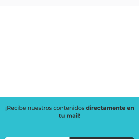
¡Recibe nuestros contenidos
directamente en
tu mail!