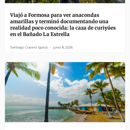
Viajó a Formosa para ver anacondas
amarillas y terminó documentando una
realidad poco conocida: la caza de curiyúes
en el Bañado La Estrella
Santiago Cravero Igarza
junio 8, 2026