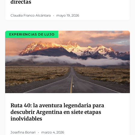
directas
Claudia Franco Alcántara
mayo 19, 2026
EXPERIENCIAS DE LUJO
Ruta 40: la aventura legendaria para
descubrir Argentina en siete etapas
inolvidables
Josefina Bonari
marzo 4, 2026