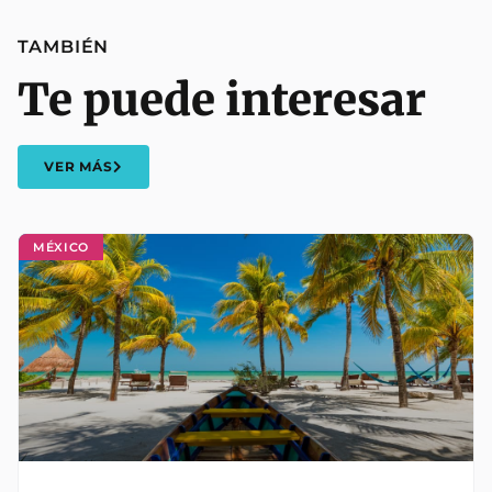
TAMBIÉN
Te puede interesar
VER MÁS
MÉXICO