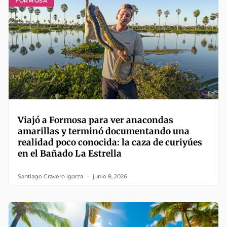
FORMOSA
Viajó a Formosa para ver anacondas
amarillas y terminó documentando una
realidad poco conocida: la caza de curiyúes
en el Bañado La Estrella
Santiago Cravero Igarza
junio 8, 2026