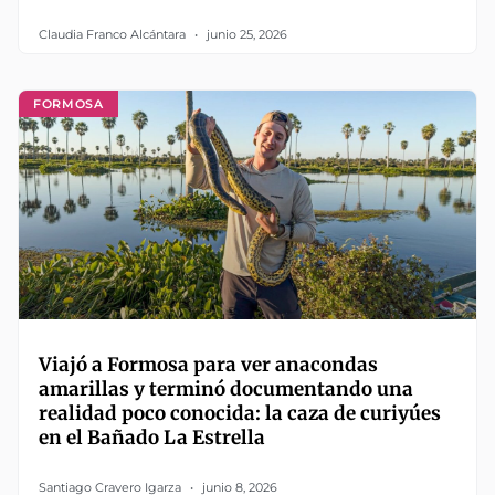
Claudia Franco Alcántara
junio 25, 2026
FORMOSA
Viajó a Formosa para ver anacondas
amarillas y terminó documentando una
realidad poco conocida: la caza de curiyúes
en el Bañado La Estrella
Santiago Cravero Igarza
junio 8, 2026