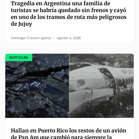
Tragedia en Argentina una familia de
turistas se habría quedado sin frenos y cayó
en uno de los tramos de ruta más peligrosos
de Jujuy
Santiago Cravero Igarza
agosto 4, 2026
NOTICIAS
Hallan en Puerto Rico los restos de un avión
de Pan Am que cambió para siempre la