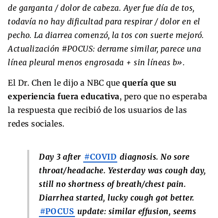
de garganta / dolor de cabeza. Ayer fue día de tos,
todavía no hay dificultad para respirar / dolor en el
pecho. La diarrea comenzó, la tos con suerte mejoró.
Actualización #POCUS: derrame similar, parece una
línea pleural menos engrosada + sin líneas b».
El Dr. Chen le dijo a NBC que
quería que su
experiencia fuera educativa
, pero que no esperaba
la respuesta que recibió de los usuarios de las
redes sociales.
Day 3 after
#COVID
diagnosis. No sore
throat/headache. Yesterday was cough day,
still no shortness of breath/chest pain.
Diarrhea started, lucky cough got better.
#POCUS
update: similar effusion, seems