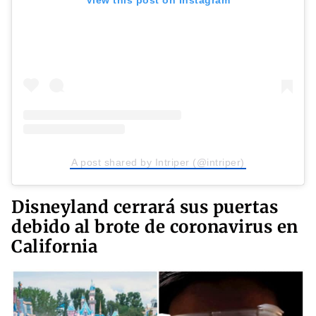
A post shared by Intriper (@intriper)
Disneyland cerrará sus puertas
debido al brote de coronavirus en
California