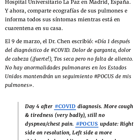
Hospital Universitario La Paz en Madrid, España.
Y ahora, comparte ecografías de sus pulmones e
informa todos sus síntomas mientras está en
cuarentena en su casa.
El 9 de marzo, el Dr. Chen escribió:
«Día 1 después
del diagnóstico de #COVID. Dolor de garganta, dolor
de cabeza (¡fuerte!), Tos seca pero no falta de aliento.
No hay anormalidades pulmonares en los Estados
Unidos mantendrán un seguimiento #POCUS de mis
pulmones».
Day 4 after
#COVID
diagnosis. More cough
& tiredness (very badly), still no
dyspnea/chest pain.
#POCUS
update: Right
side on resolution, Left side a more