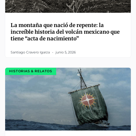
La montaña que nació de repente: la
increíble historia del volcán mexicano que
tiene “acta de nacimiento”
Santiago Cravero Igarza
junio 5, 2026
HISTORIAS & RELATOS