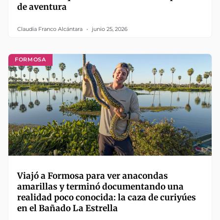
de aventura
Claudia Franco Alcántara
junio 25, 2026
FORMOSA
Viajó a Formosa para ver anacondas
amarillas y terminó documentando una
realidad poco conocida: la caza de curiyúes
en el Bañado La Estrella