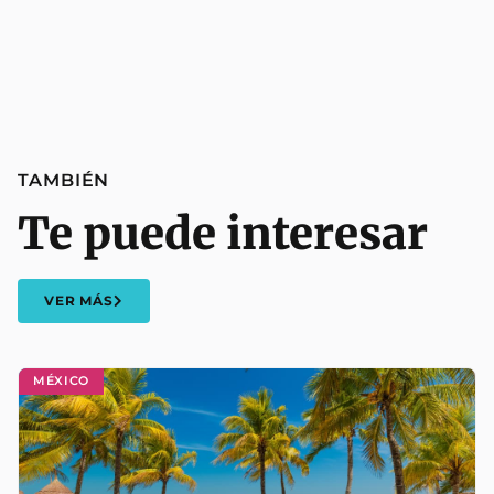
TAMBIÉN
Te puede interesar
VER MÁS
MÉXICO