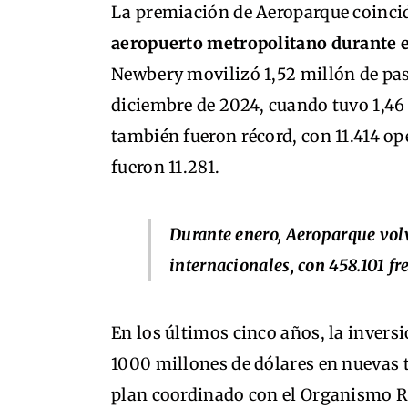
La premiación de Aeroparque coinci
aeropuerto metropolitano durante 
Newbery movilizó 1,52 millón de pasa
diciembre de 2024, cuando tuvo 1,4
también fueron récord, con 11.414 op
fueron 11.281.
Durante enero, Aeroparque volv
internacionales, con 458.101 fr
En los últimos cinco años, la invers
1000 millones de dólares en nuevas te
plan coordinado con el Organismo R