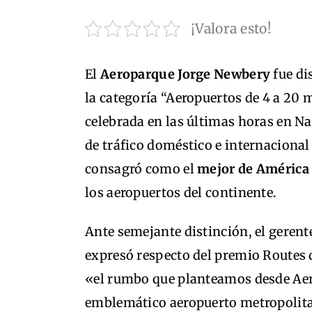
¡Valora esto!
El
Aeroparque Jorge Newbery
fue di
la categoría “Aeropuertos de 4 a 20 
celebrada en las últimas horas en Na
de tráfico doméstico e internacional
consagró como el
mejor de América
los aeropuertos del continente.
Ante semejante distinción, el gerent
expresó respecto del premio Routes 
«el rumbo que planteamos desde Aer
emblemático aeropuerto metropolita