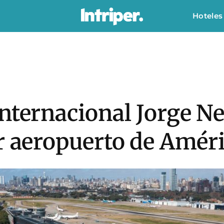
Hoteles
Internacional Jorge N
r aeropuerto de Amér