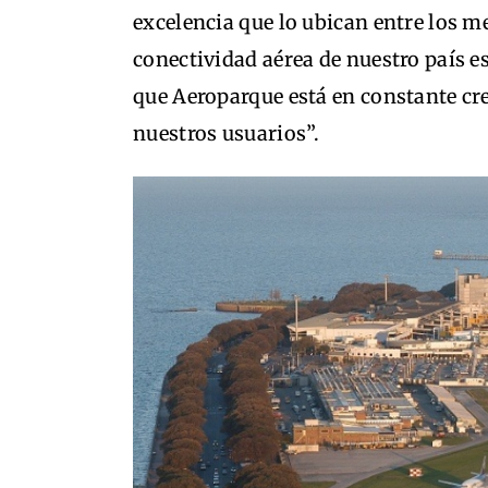
excelencia que lo ubican entre los m
conectividad aérea de nuestro país es
que Aeroparque está en constante c
nuestros usuarios”.