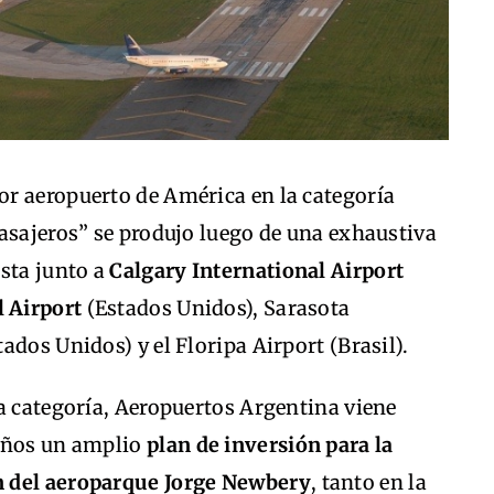
r aeropuerto de América en la categoría
asajeros” se produjo luego de una exhaustiva
sta junto a
Calgary International Airport
l Airport
(Estados Unidos), Sarasota
ados Unidos) y el Floripa Airport (Brasil).
a categoría, Aeropuertos Argentina viene
 años un amplio
plan de inversión para la
n del aeroparque Jorge Newbery
, tanto en la