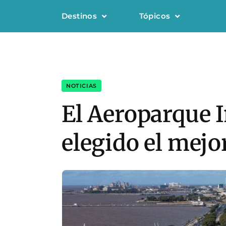
Destinos
Tópicos
NOTICIAS
El Aeroparque 
elegido el mejo