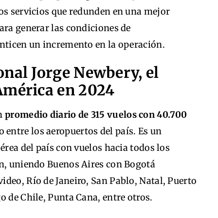
los servicios que redunden en una mejor
ara generar las condiciones de
anticen un incremento en la operación.
onal Jorge Newbery, el
América en 2024
un
promedio diario de 315 vuelos con 40.700
 entre los aeropuertos del país. Es un
érea del país con vuelos hacia todos los
ón, uniendo Buenos Aires con Bogotá
deo, Río de Janeiro, San Pablo, Natal, Puerto
o de Chile, Punta Cana, entre otros.