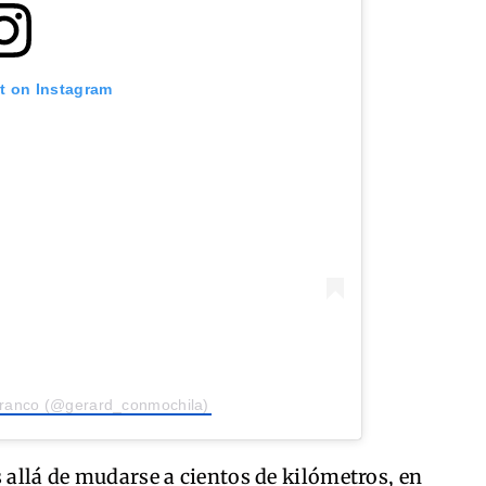
st on Instagram
Franco (@gerard_conmochila)
s allá de mudarse a cientos de kilómetros, en