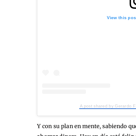
View this po
A post shared by Gerardo 
Y con su plan en mente, sabiendo que