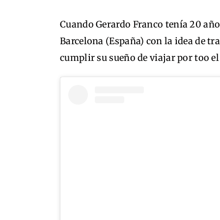
Cuando Gerardo Franco tenía 20 años
Barcelona (España) con la idea de tr
cumplir su sueño de viajar por too e