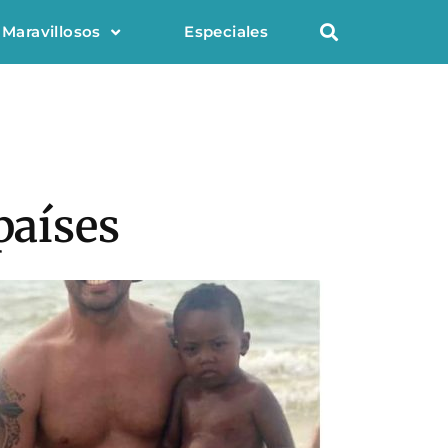
 Maravillosos
Especiales
países