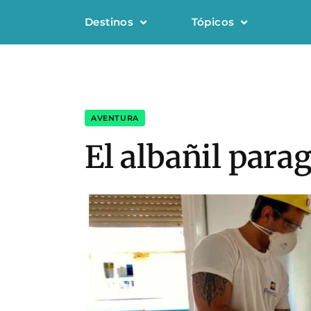
Destinos
Tópicos
AVENTURA
El albañil para