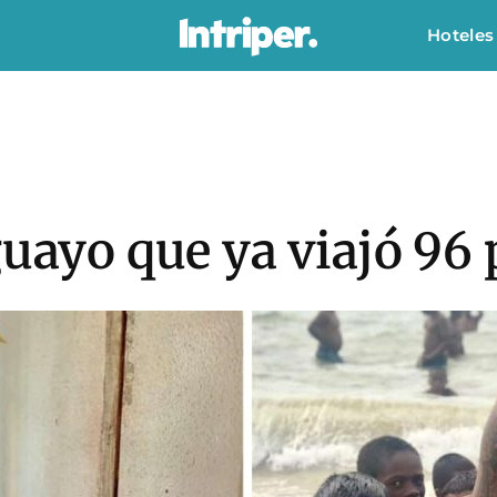
Hoteles
guayo que ya viajó 96 