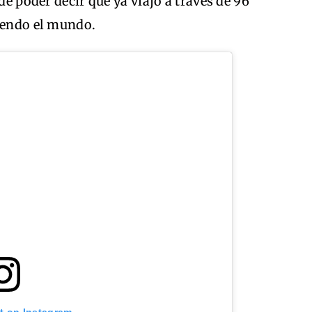
de poder decir que ya viajo a través de 96
riendo el mundo.
st on Instagram