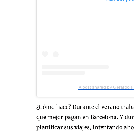
A post shared by Gerardo 
¿Cómo hace? Durante el verano trabaj
que mejor pagan en Barcelona. Y du
planificar sus viajes, intentando ah