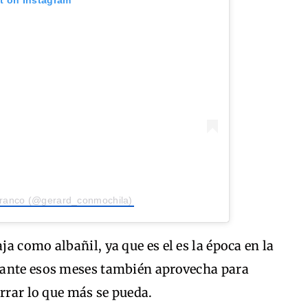
Franco (@gerard_conmochila)
a como albañil, ya que es el es la época en la
rante esos meses también aprovecha para
orrar lo que más se pueda.