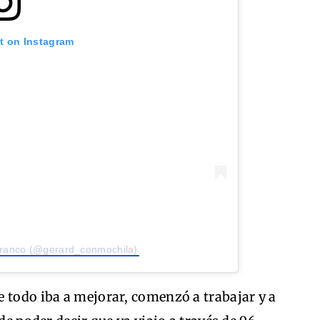
st on Instagram
Franco (@gerard_conmochila)
 todo iba a mejorar, comenzó a trabajar y a