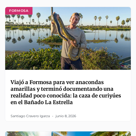
FORMOSA
Viajó a Formosa para ver anacondas
amarillas y terminó documentando una
realidad poco conocida: la caza de curiyúes
en el Bañado La Estrella
Santiago Cravero Igarza
junio 8, 2026