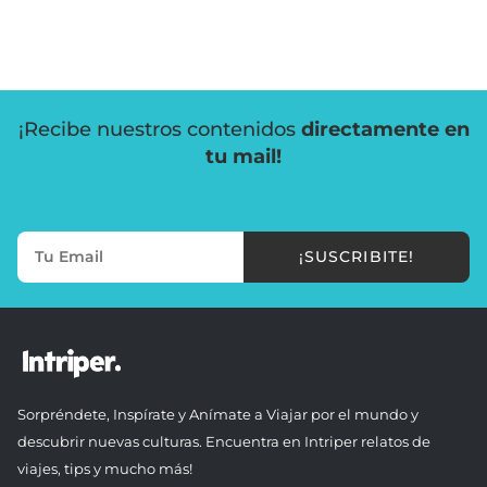
¡Recibe nuestros contenidos
directamente en
tu mail!
¡SUSCRIBITE!
Sorpréndete, Inspírate y Anímate a Viajar por el mundo y
descubrir nuevas culturas. Encuentra en Intriper relatos de
viajes, tips y mucho más!