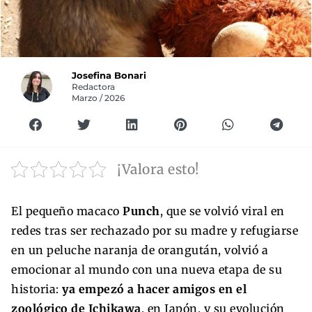
Josefina Bonari
Redactora
Marzo / 2026
¡Valora esto!
El pequeño macaco
Punch
, que se volvió viral en
redes tras ser rechazado por su madre y refugiarse
en un peluche naranja de orangután, volvió a
emocionar al mundo con una nueva etapa de su
historia:
ya empezó a hacer amigos en el
zoológico de Ichikawa
, en Japón, y su evolución