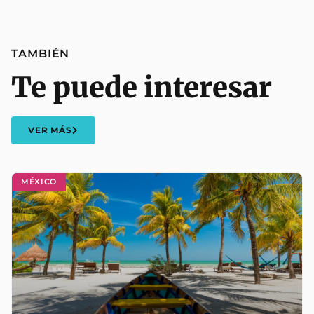
TAMBIÉN
Te puede interesar
VER MÁS
MÉXICO