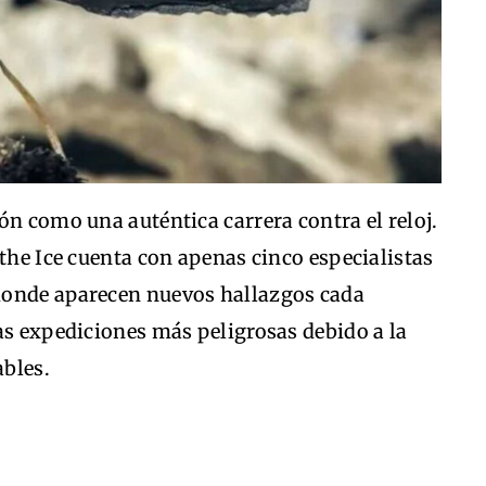
ón como una auténtica carrera contra el reloj.
 the Ice cuenta con apenas cinco especialistas
donde aparecen nuevos hallazgos cada
as expediciones más peligrosas debido a la
ables.