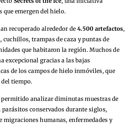
oyecto
Secrets of the Ice
, una iniciativa
os que emergen del hielo.
han recuperado alrededor de
4.500 artefactos
,
, cuchillos, trampas de caza y puntas de
nidades que habitaron la región. Muchos de
a excepcional gracias a las bajas
cas de los campos de hielo inmóviles, que
 del tiempo.
 permitido analizar diminutas muestras de
a parásitos conservados durante siglos,
re migraciones humanas, enfermedades y