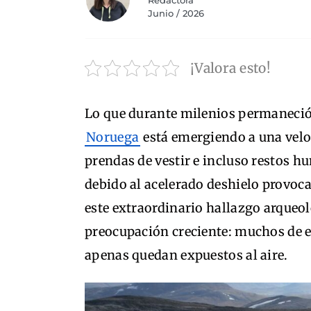
Redactora
Junio / 2026
¡Valora esto!
Lo que durante milenios permaneció 
Noruega
está emergiendo a una velo
prendas de vestir e incluso restos h
debido al acelerado deshielo provoc
este extraordinario hallazgo arque
preocupación creciente: muchos de e
apenas quedan expuestos al aire.