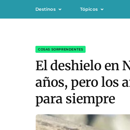
Destinos
Tópicos
COSAS SORPRENDENTES
El deshielo en 
años, pero los
para siempre