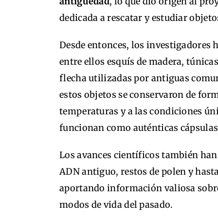
antigüedad
, lo que dio origen al pr
dedicada a rescatar y estudiar objet
Desde entonces, los investigadores 
entre ellos esquís de madera, túnicas
flecha utilizadas por antiguas comu
estos objetos se conservaron de form
temperaturas y a las condiciones úni
funcionan como auténticas cápsulas
Los avances científicos también han
ADN antiguo, restos de polen y hast
aportando información valiosa sob
modos de vida del pasado.