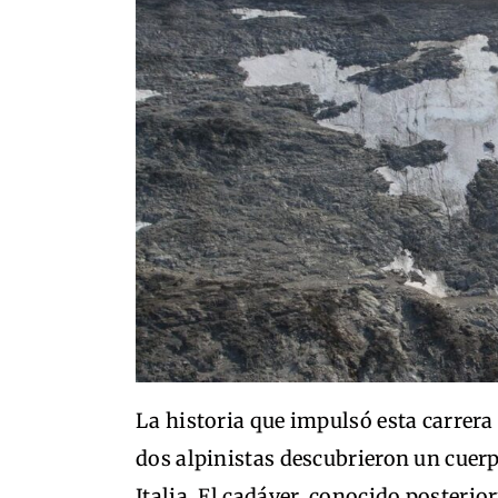
La historia que impulsó esta carrer
dos alpinistas descubrieron un cuerp
Italia. El cadáver, conocido poster