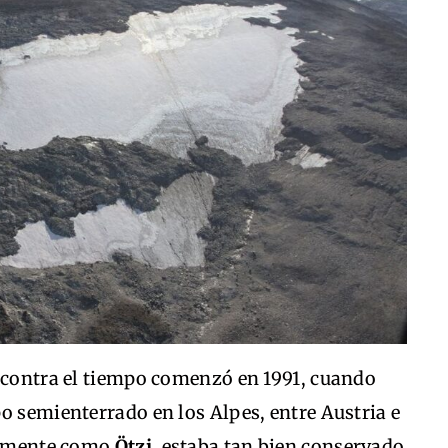
a contra el tiempo comenzó en 1991, cuando
o semienterrado en los Alpes, entre Austria e
iormente como
Ötzi
, estaba tan bien conservado