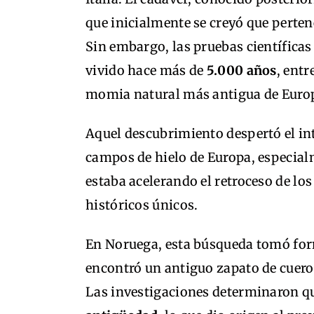
que inicialmente se creyó que perten
Sin embargo, las pruebas científicas
vivido hace más de
5.000 años
, entr
momia natural más antigua de Euro
Aquel descubrimiento despertó el int
campos de hielo de Europa, especial
estaba acelerando el retroceso de los
históricos únicos.
En Noruega, esta búsqueda tomó for
encontró un antiguo zapato de cuero
Las investigaciones determinaron qu