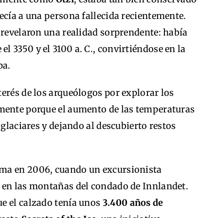
ecía a una persona fallecida recientemente.
 revelaron una realidad sorprendente: había
e el 3350 y el 3100 a. C., convirtiéndose en la
pa.
erés de los arqueólogos por explorar los
mente porque el aumento de las temperaturas
 glaciares y dejando al descubierto restos
ma en 2006, cuando un excursionista
 en las montañas del condado de Innlandet.
e el calzado tenía unos
3.400 años de