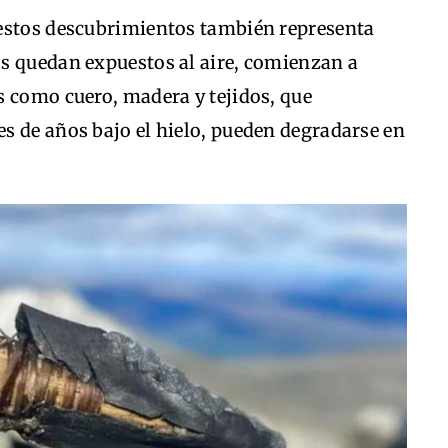
 estos descubrimientos también representa
s quedan expuestos al aire, comienzan a
s como cuero, madera y tejidos, que
s de años bajo el hielo, pueden degradarse en