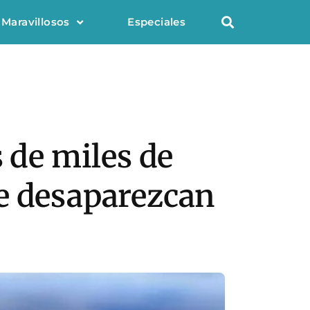
 Maravillosos
Especiales
 de miles de
ue desaparezcan