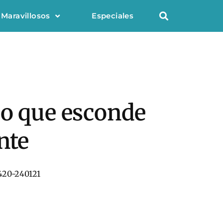
 Maravillosos
Especiales
ao que esconde
nte