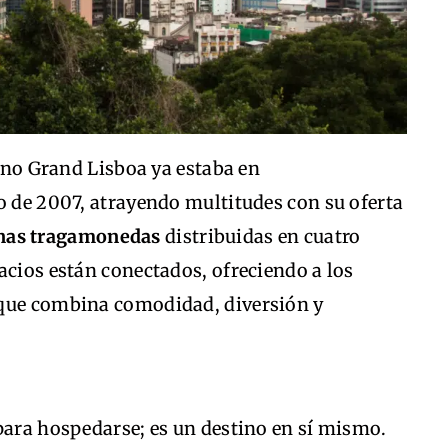
sino Grand Lisboa ya estaba en
o de 2007, atrayendo multitudes con su oferta
inas tragamonedas
distribuidas en cuatro
acios están conectados, ofreciendo a los
 que combina comodidad, diversión y
para hospedarse; es un destino en sí mismo.