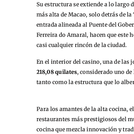
Su estructura se extiende a lo largo
más alta de Macao, solo detrás de la
entrada alineada al Puente del Gober
Ferreira do Amaral, hacen que este h
casi cualquier rincón de la ciudad.
En el interior del casino, una de la
218,08 quilates
, considerado uno de
tanto como la estructura que lo albe
Para los amantes de la alta cocina, e
restaurantes más prestigiosos del m
cocina que mezcla innovación y tradi