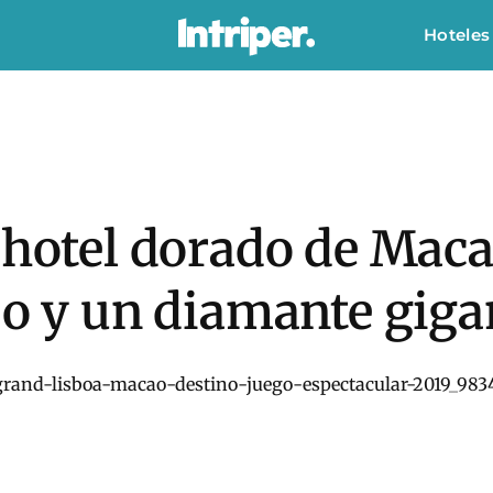
Hoteles
r hotel dorado de Mac
jo y un diamante giga