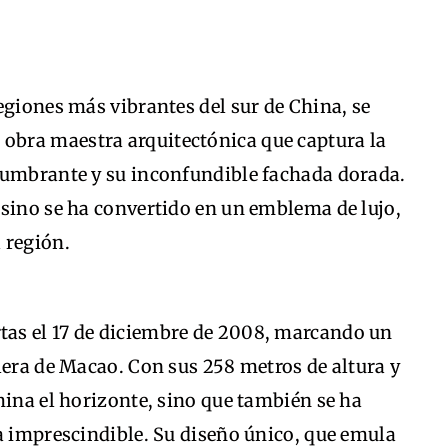
egiones más vibrantes del sur de China, se
a obra maestra arquitectónica que captura la
lumbrante y su inconfundible fachada dorada.
asino se ha convertido en un emblema de lujo,
 región.
tas el 17 de diciembre de 2008, marcando un
lera de Macao. Con sus 258 metros de altura y
mina el horizonte, sino que también se ha
a imprescindible. Su diseño único, que emula