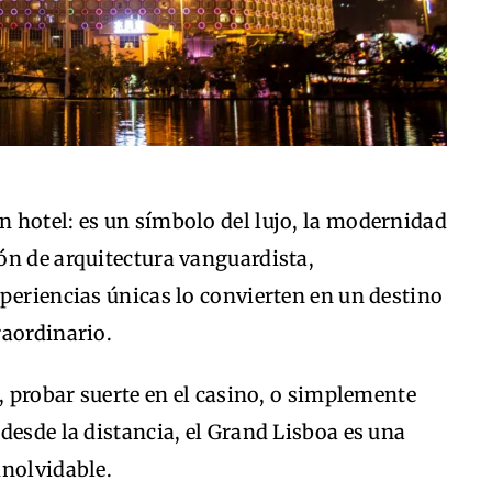
 hotel: es un símbolo del lujo, la modernidad
ón de arquitectura vanguardista,
periencias únicas lo convierten en un destino
raordinario.
e, probar suerte en el casino, o simplemente
desde la distancia, el Grand Lisboa es una
inolvidable.