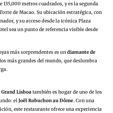
 de 135,000 metros cuadrados, y es la segunda
 Torre de Macao. Su ubicación estratégica, con
nador, y su acceso desde la icónica Plaza
otel sea un punto de referencia visible desde
s joyas más sorprendentes es un
diamante de
 los más grandes del mundo, que deslumbra
rga.
l
Grand Lisboa
también es hogar de uno de los
undo: el
Joël Robuchon au Dôme
. Con una
ción, este restaurante ofrece una experiencia