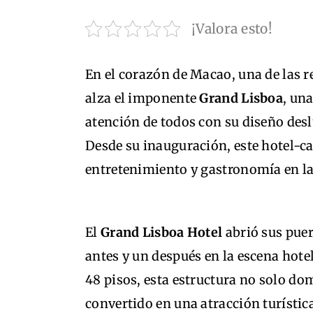
¡Valora esto!
En el corazón de Macao, una de las r
alza el imponente
Grand Lisboa
, un
atención de todos con su diseño des
Desde su inauguración, este hotel-c
entretenimiento y gastronomía en la
El
Grand Lisboa Hotel
abrió sus puer
antes y un después en la escena hote
48 pisos, esta estructura no solo do
convertido en una atracción turístic