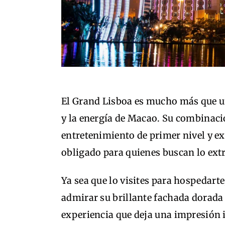
El Grand Lisboa es mucho más que un
y la energía de Macao. Su combinaci
entretenimiento de primer nivel y ex
obligado para quienes buscan lo ext
Ya sea que lo visites para hospedart
admirar su brillante fachada dorada 
experiencia que deja una impresión 