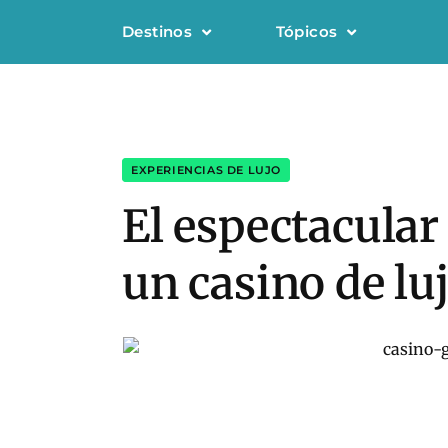
Destinos
Tópicos
EXPERIENCIAS DE LUJO
El espectacula
un casino de lu