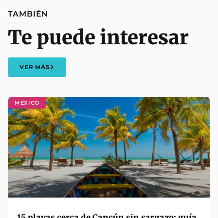
TAMBIÉN
Te puede interesar
VER MÁS
MÉXICO
15 playas cerca de Cancún sin sargazo: guía