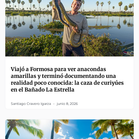
Viajó a Formosa para ver anacondas
amarillas y terminó documentando una
realidad poco conocida: la caza de curiyúes
en el Bañado La Estrella
Santiago Cravero Igarza
junio 8, 2026