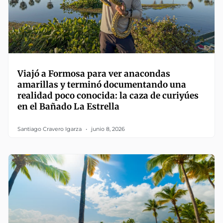
Viajó a Formosa para ver anacondas
amarillas y terminó documentando una
realidad poco conocida: la caza de curiyúes
en el Bañado La Estrella
Santiago Cravero Igarza
junio 8, 2026