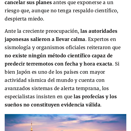
cancelar sus planes
antes que exponerse a un
riesgo que, aunque no tenga respaldo científico,
despierta miedo.
Ante la creciente preocupación,
las autoridades
japonesas salieron a llevar calma
. Expertos en
sismología y organismos oficiales reiteraron que
no existe ningún método científico capaz de
predecir terremotos con fecha y hora exacta
. Si
bien Japón es uno de los países con mayor
actividad sísmica del mundo y cuenta con
avanzados sistemas de alerta temprana, los
especialistas insisten en que
las profecías y los
sueños no constituyen evidencia válida
.