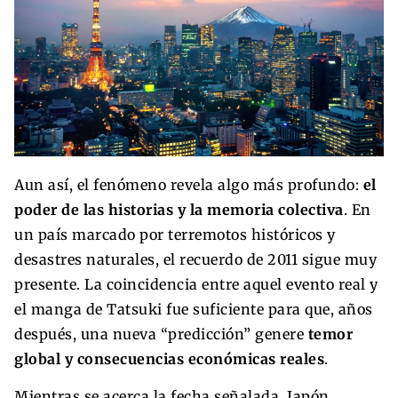
Aun así, el fenómeno revela algo más profundo:
el
poder de las historias y la memoria colectiva
. En
un país marcado por terremotos históricos y
desastres naturales, el recuerdo de 2011 sigue muy
presente. La coincidencia entre aquel evento real y
el manga de Tatsuki fue suficiente para que, años
después, una nueva “predicción” genere
temor
global y consecuencias económicas reales
.
Mientras se acerca la fecha señalada, Japón