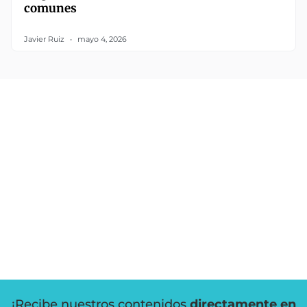
comunes
Javier Ruiz
mayo 4, 2026
¡Recibe nuestros contenidos
directamente en