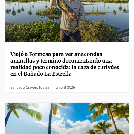
Viajó a Formosa para ver anacondas
amarillas y terminó documentando una
realidad poco conocida: la caza de curiyúes
en el Bañado La Estrella
Santiago Cravero Igarza
junio 8, 2026