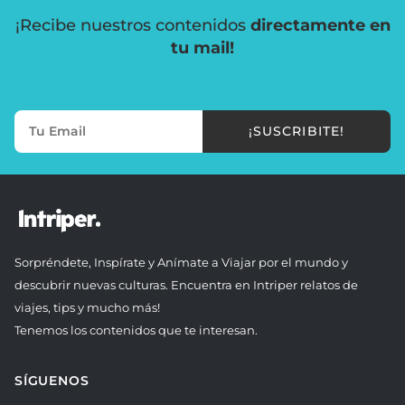
¡Recibe nuestros contenidos
directamente en
tu mail!
¡SUSCRIBITE!
Sorpréndete, Inspírate y Anímate a Viajar por el mundo y
descubrir nuevas culturas. Encuentra en Intriper relatos de
viajes, tips y mucho más!
Tenemos los contenidos que te interesan.
SÍGUENOS