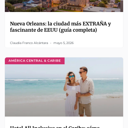
Nueva Orleans: la ciudad más EXTRAÑA y
fascinante de EEUU (guía completa)
Claudia Franco Alcántara
mayo 5, 2026
AMÉRICA CENTRAL & CARIBE