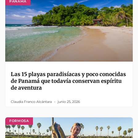
PANAMÁ
Las 15 playas paradisíacas y poco conocidas
de Panamá que todavía conservan espíritu
de aventura
Claudia Franco Alcántara
junio 25, 2026
FORMOSA