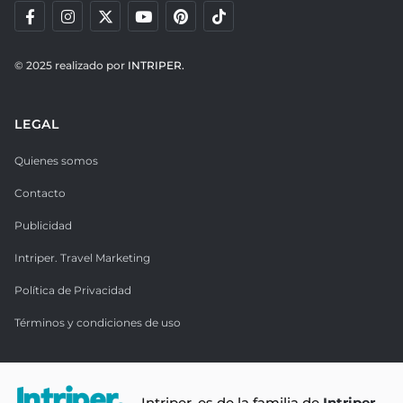
© 2025 realizado por
INTRIPER.
LEGAL
Quienes somos
Contacto
Publicidad
Intriper. Travel Marketing
Política de Privacidad
Términos y condiciones de uso
Intriper. es de la familia de
Intriper