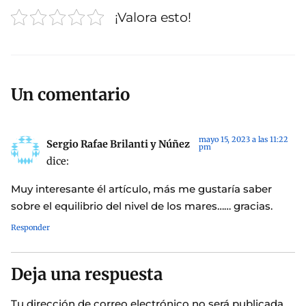
¡Valora esto!
Un comentario
mayo 15, 2023 a las 11:22
Sergio Rafae Brilanti y Núñez
pm
dice:
Muy interesante él artículo, más me gustaría saber
sobre el equilibrio del nivel de los mares…… gracias.
Responder
Deja una respuesta
Tu dirección de correo electrónico no será publicada.