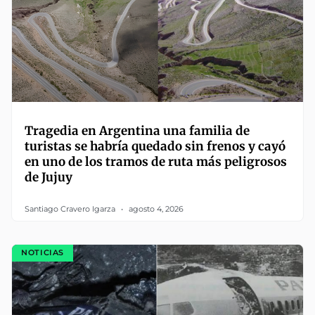
Tragedia en Argentina una familia de
turistas se habría quedado sin frenos y cayó
en uno de los tramos de ruta más peligrosos
de Jujuy
Santiago Cravero Igarza
agosto 4, 2026
NOTICIAS