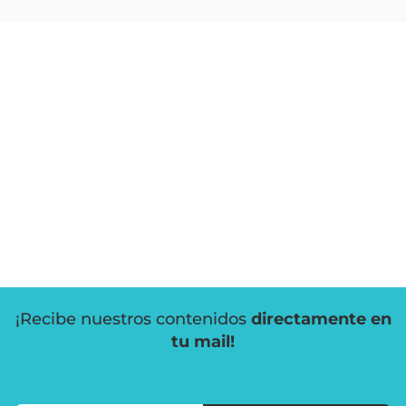
¡Recibe nuestros contenidos
directamente en
tu mail!