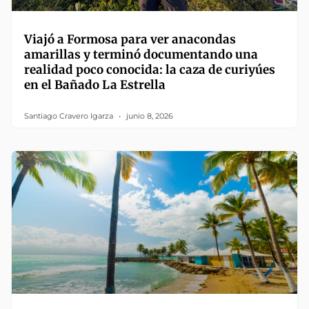
Viajó a Formosa para ver anacondas
amarillas y terminó documentando una
realidad poco conocida: la caza de curiyúes
en el Bañado La Estrella
Santiago Cravero Igarza
junio 8, 2026