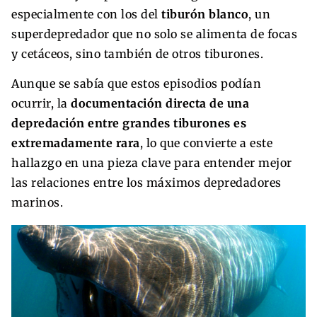
especialmente con los del
tiburón blanco
, un
superdepredador que no solo se alimenta de focas
y cetáceos, sino también de otros tiburones.
Aunque se sabía que estos episodios podían
ocurrir, la
documentación directa de una
depredación entre grandes tiburones es
extremadamente rara
, lo que convierte a este
hallazgo en una pieza clave para entender mejor
las relaciones entre los máximos depredadores
marinos.