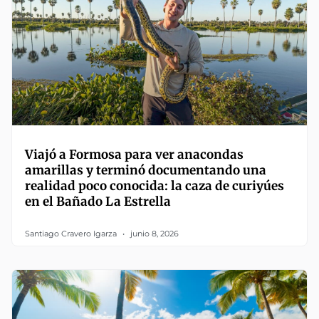
Viajó a Formosa para ver anacondas
amarillas y terminó documentando una
realidad poco conocida: la caza de curiyúes
en el Bañado La Estrella
Santiago Cravero Igarza
junio 8, 2026