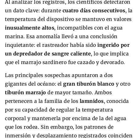
Al analizar los registros, los científicos detectaron
un dato clave: durante
cuatro días consecutivos
, la
temperatura del dispositivo se mantuvo en valores
inusualmente altos
, incompatibles con el agua
marina. Esa anomalía llevó a una conclusión
inquietante: el rastreador había sido
ingerido por
un depredador de sangre caliente
, lo que implica
que el marrajo sardinero fue cazado y devorado.
Las principales sospechas apuntaron a dos
gigantes del océano: el
gran tiburón blanco
y otro
tiburón marrajo
de mayor tamaño. Ambos
pertenecen a la familia de los
lamnidos
, conocida
por su capacidad de regular la temperatura
corporal y mantenerla por encima de la del agua
que los rodea. Sin embargo, los patrones de
inmersión y desplazamiento registrados coinciden