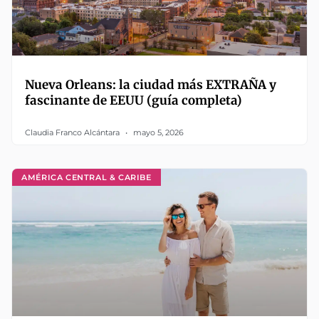
Nueva Orleans: la ciudad más EXTRAÑA y
fascinante de EEUU (guía completa)
Claudia Franco Alcántara
mayo 5, 2026
AMÉRICA CENTRAL & CARIBE