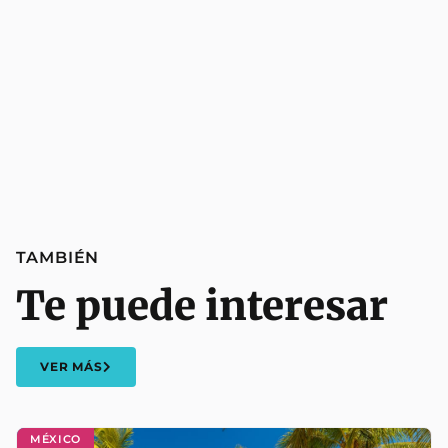
TAMBIÉN
Te puede interesar
VER MÁS
MÉXICO