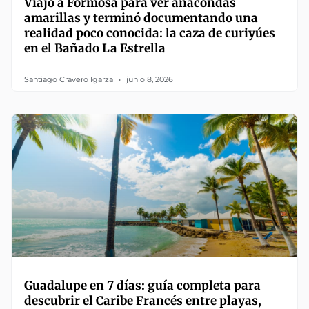
Viajó a Formosa para ver anacondas
amarillas y terminó documentando una
realidad poco conocida: la caza de curiyúes
en el Bañado La Estrella
Santiago Cravero Igarza
junio 8, 2026
Guadalupe en 7 días: guía completa para
descubrir el Caribe Francés entre playas,