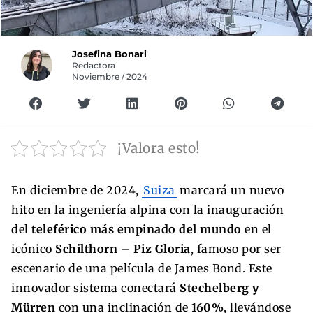
Josefina Bonari
Redactora
Noviembre / 2024
¡Valora esto!
En diciembre de 2024,
Suiza
marcará un nuevo
hito en la ingeniería alpina con la inauguración
del
teleférico más empinado del mundo
en el
icónico
Schilthorn – Piz Gloria
, famoso por ser
escenario de una película de James Bond. Este
innovador sistema conectará
Stechelberg y
Mürren
con una inclinación de
160%
, llevándose