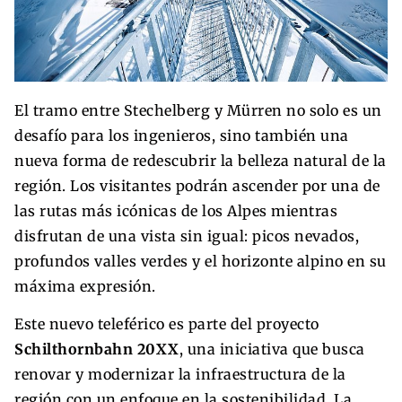
El tramo entre Stechelberg y Mürren no solo es un
desafío para los ingenieros, sino también una
nueva forma de redescubrir la belleza natural de la
región. Los visitantes podrán ascender por una de
las rutas más icónicas de los Alpes mientras
disfrutan de una vista sin igual: picos nevados,
profundos valles verdes y el horizonte alpino en su
máxima expresión.
Este nuevo teleférico es parte del proyecto
Schilthornbahn 20XX
, una iniciativa que busca
renovar y modernizar la infraestructura de la
región con un enfoque en la sostenibilidad. La