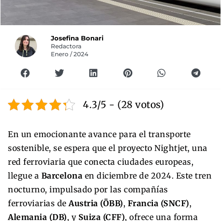
Josefina Bonari
Redactora
Enero / 2024
4.3/5 - (28 votos)
En un emocionante avance para el transporte
sostenible, se espera que el proyecto Nightjet, una
red ferroviaria que conecta ciudades europeas,
llegue a
Barcelona
en diciembre de 2024. Este tren
nocturno, impulsado por las compañías
ferroviarias de
Austria (ÖBB)
,
Francia (SNCF)
,
Alemania (DB)
, y
Suiza (CFF)
, ofrece una forma