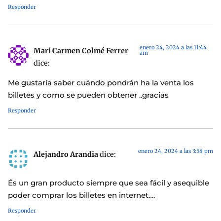
Responder
enero 24, 2024 a las 11:44
Mari Carmen Colmé Ferrer
am
dice:
Me gustaría saber cuándo pondrán ha la venta los
billetes y como se pueden obtener ..gracias
Responder
enero 24, 2024 a las 3:58 pm
Alejandro Arandia
dice:
És un gran producto siempre que sea fácil y asequible
poder comprar los billetes en internet….
Responder