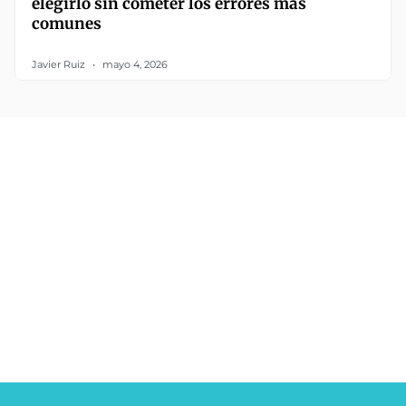
elegirlo sin cometer los errores más
comunes
Javier Ruiz
mayo 4, 2026