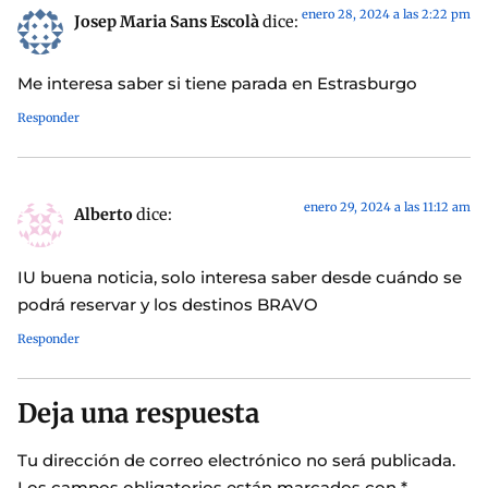
enero 28, 2024 a las 2:22 pm
Josep Maria Sans Escolà
dice:
Me interesa saber si tiene parada en Estrasburgo
Responder
enero 29, 2024 a las 11:12 am
Alberto
dice:
IU buena noticia, solo interesa saber desde cuándo se
podrá reservar y los destinos BRAVO
Responder
Deja una respuesta
Tu dirección de correo electrónico no será publicada.
Los campos obligatorios están marcados con
*