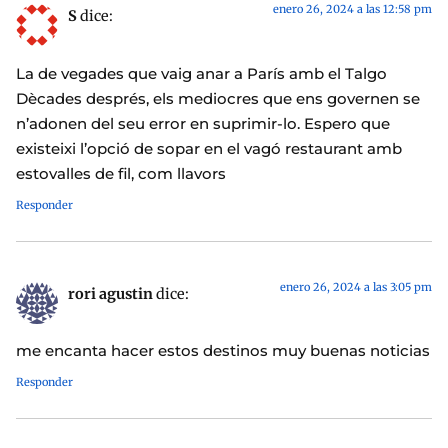
enero 26, 2024 a las 12:58 pm
S
dice:
La de vegades que vaig anar a París amb el Talgo
Dècades després, els mediocres que ens governen se
n’adonen del seu error en suprimir-lo. Espero que
existeixi l’opció de sopar en el vagó restaurant amb
estovalles de fil, com llavors
Responder
enero 26, 2024 a las 3:05 pm
rori agustin
dice:
me encanta hacer estos destinos muy buenas noticias
Responder