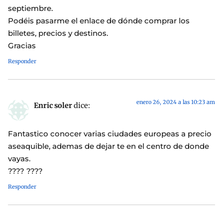
septiembre.
Podéis pasarme el enlace de dónde comprar los
billetes, precios y destinos.
Gracias
Responder
enero 26, 2024 a las 10:23 am
Enric soler
dice:
Fantastico conocer varias ciudades europeas a precio
aseaquible, ademas de dejar te en el centro de donde
vayas.
???? ????
Responder