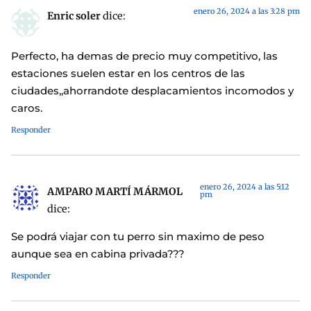
enero 26, 2024 a las 3:28 pm
Enric soler
dice:
Perfecto, ha demas de precio muy competitivo, las
estaciones suelen estar en los centros de las
ciudades,,ahorrandote desplacamientos incomodos y
caros.
Responder
enero 26, 2024 a las 5:12
AMPARO MARTÍ MÁRMOL
pm
dice:
Se podrá viajar con tu perro sin maximo de peso
aunque sea en cabina privada???
Responder