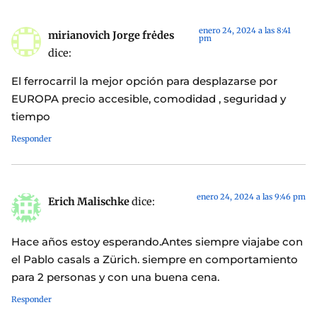
enero 24, 2024 a las 8:41
mirianovich Jorge frėdes
pm
dice:
El ferrocarril la mejor opción para desplazarse por
EUROPA precio accesible, comodidad , seguridad y
tiempo
Responder
enero 24, 2024 a las 9:46 pm
Erich Malischke
dice:
Hace años estoy esperando.Antes siempre viajabe con
el Pablo casals a Zürich. siempre en comportamiento
para 2 personas y con una buena cena.
Responder