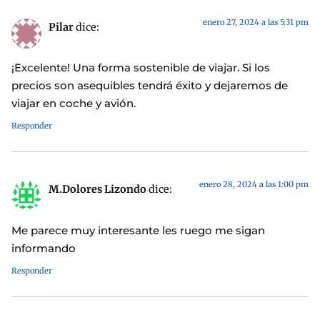
enero 27, 2024 a las 5:31 pm
Pilar
dice:
¡Excelente! Una forma sostenible de viajar. Si los
precios son asequibles tendrá éxito y dejaremos de
viajar en coche y avión.
Responder
enero 28, 2024 a las 1:00 pm
M.Dolores Lizondo
dice:
Me parece muy interesante les ruego me sigan
informando
Responder