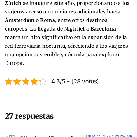
Zúrich
se inaugure este año, proporcionando a los
viajeros acceso a conexiones adicionales hacia
Ámsterdam
o
Roma
, entre otros destinos
europeos. La llegada de Nightjet a
Barcelona
marca un hito significativo en la expansión de la
red ferroviaria nocturna, ofreciendo a los viajeros
una opción sostenible y cómoda para explorar
Europa.
4.3/5 - (28 votos)
27 respuestas
enero 22, 2024 a las 1:42 pm