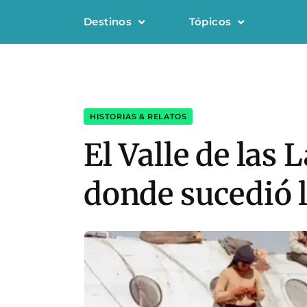
Destinos
Tópicos
HISTORIAS & RELATOS
El Valle de las
donde sucedió l