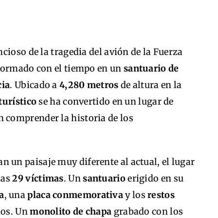
encioso de la tragedia del avión de la Fuerza
sformado con el tiempo en un
santuario de
cia
. Ubicado a
4,280 metros
de altura en la
turístico
se ha convertido en un lugar de
 comprender la historia de los
n un paisaje muy diferente al actual, el lugar
las
29 víctimas
. Un
santuario
erigido en su
a
, una
placa conmemorativa
y los
restos
dos. Un
monolito de chapa
grabado con los