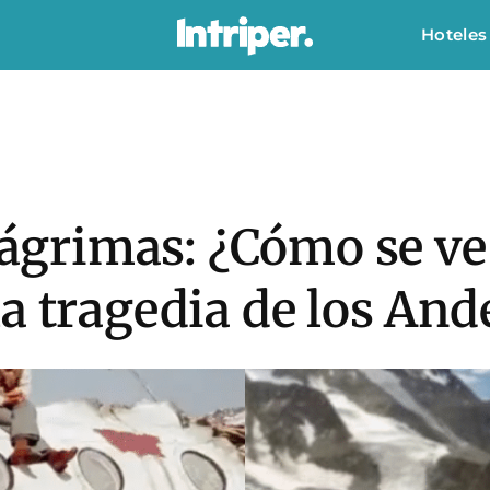
Hoteles
 Lágrimas: ¿Cómo se ve
a tragedia de los And