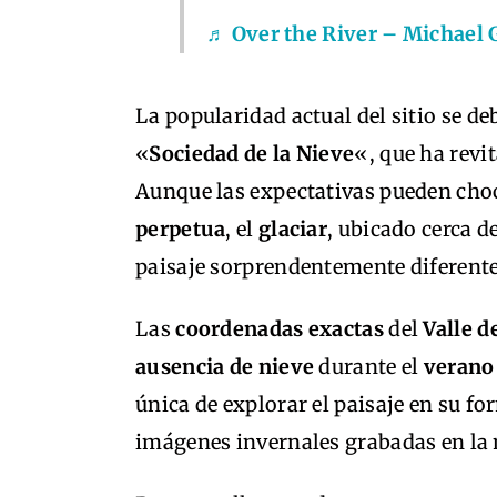
♬ Over the River – Michael 
La popularidad actual del sitio se deb
«
Sociedad de la Nieve
«, que ha revit
Aunque las expectativas pueden choca
perpetua
, el
glaciar
, ubicado cerca d
paisaje sorprendentemente diferent
Las
coordenadas exactas
del
Valle d
ausencia de nieve
durante el
verano
única de explorar el paisaje en su f
imágenes invernales grabadas en la