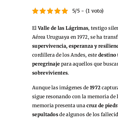
5/5 - (1 voto)
El
Valle de las Lágrimas
, testigo sil
Aérea Uruguaya en 1972, se ha tran
supervivencia, esperanza y resilien
cordillera de los Andes, este
destino 
peregrinaje
para aquellos que buscan
sobrevivientes
.
Aunque las imágenes de
1972
captura
sigue resonando con la memoria de 
memoria presenta una
cruz de piedr
sepultados
de algunos de los falleci