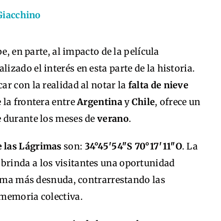
Giacchino
e, en parte, al impacto de la película
alizado el interés en esta parte de la historia.
r con la realidad al notar la
falta de nieve
e la frontera entre
Argentina
y
Chile
, ofrece un
e durante los meses de
verano
.
e las Lágrimas
son:
34°45′54″S 70°17′11″O
. La
brinda a los visitantes una oportunidad
orma más desnuda, contrarrestando las
 memoria colectiva.