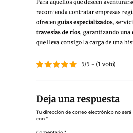
Para aquellos que deseen aventurars
recomienda contratar empresas regi
ofrecen
guías especializados
, servi
travesías de ríos
, garantizando una 
que lleva consigo la carga de una his
5/5 - (1 voto)
Deja una respuesta
Tu dirección de correo electrónico no será
con
*
Comentario
*