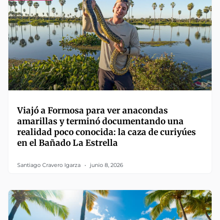
Viajó a Formosa para ver anacondas
amarillas y terminó documentando una
realidad poco conocida: la caza de curiyúes
en el Bañado La Estrella
Santiago Cravero Igarza
junio 8, 2026