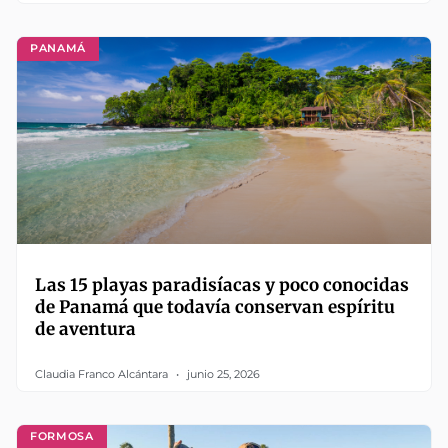
PANAMÁ
Las 15 playas paradisíacas y poco conocidas
de Panamá que todavía conservan espíritu
de aventura
Claudia Franco Alcántara
junio 25, 2026
FORMOSA