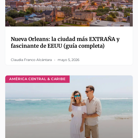
Nueva Orleans: la ciudad más EXTRAÑA y
fascinante de EEUU (guía completa)
Claudia Franco Alcántara
mayo 5, 2026
AMÉRICA CENTRAL & CARIBE