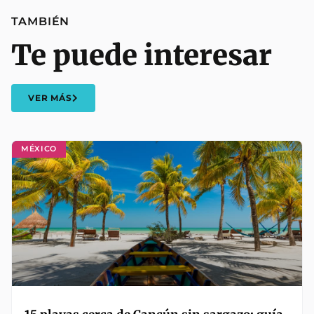
TAMBIÉN
Te puede interesar
VER MÁS
MÉXICO