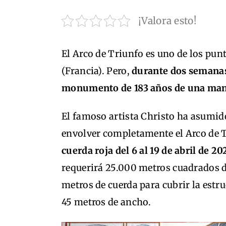
¡Valora esto!
El Arco de Triunfo es uno de los pun
(Francia). Pero,
durante dos semanas 
monumento de 183 años de una ma
El famoso artista Christo ha asumid
envolver completamente el Arco de 
cuerda roja del 6 al 19 de abril de 20
requerirá 25.000 metros cuadrados de
metros de cuerda para cubrir la estru
45 metros de ancho.