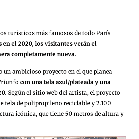
tos turísticos más famosos de todo París
en el 2020, los visitantes verán el
nera completamente nueva.
o un ambicioso proyecto en el que planea
Triunfo
con una tela azul/plateada y una
20.
Según el sitio web del artista, el proyecto
 tela de polipropileno reciclable y 2.100
ctura icónica, que tiene 50 metros de altura y