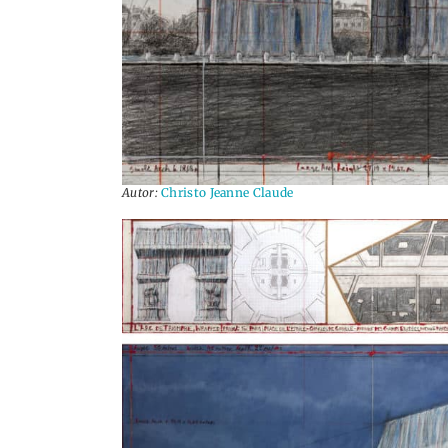
Autor:
Christo Jeanne Claude