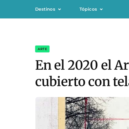
Destinos
Tópicos
ARTE
En el 2020 el A
cubierto con tel