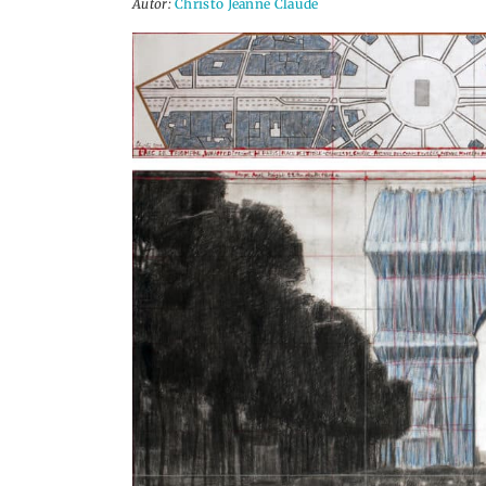
Autor:
Christo Jeanne Claude