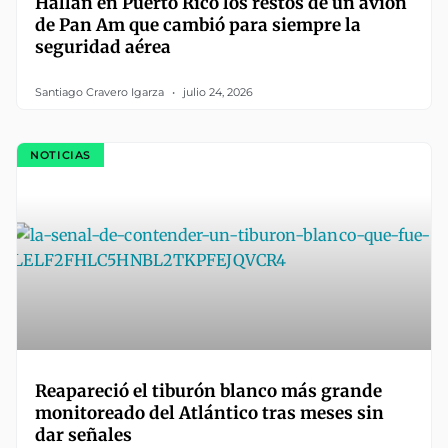
Hallan en Puerto Rico los restos de un avión
de Pan Am que cambió para siempre la
seguridad aérea
Santiago Cravero Igarza
julio 24, 2026
NOTICIAS
Reapareció el tiburón blanco más grande
monitoreado del Atlántico tras meses sin
dar señales