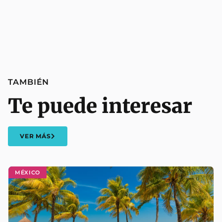
TAMBIÉN
Te puede interesar
VER MÁS
MÉXICO