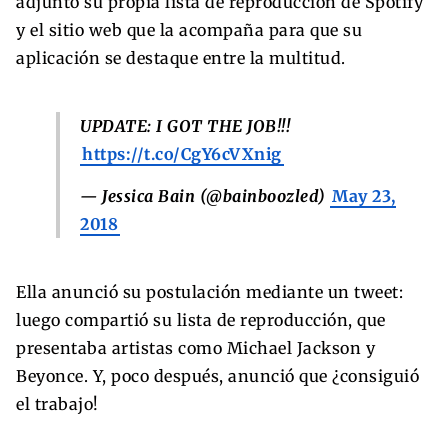
adjuntó su propia lista de reproducción de Spotify
y el sitio web que la acompaña para que su
aplicación se destaque entre la multitud.
UPDATE: I GOT THE JOB!!!
https://t.co/CgY6cVXnig
— Jessica Bain (@bainboozled)
May 23,
2018
Ella anunció su postulación mediante un tweet:
luego compartió su lista de reproducción, que
presentaba artistas como Michael Jackson y
Beyonce. Y, poco después, anunció que ¿consiguió
el trabajo!