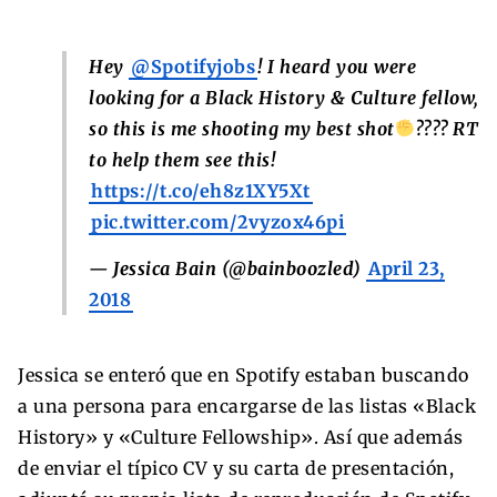
Hey
@Spotifyjobs
! I heard you were
looking for a Black History & Culture fellow,
so this is me shooting my best shot
???? RT
to help them see this!
https://t.co/eh8z1XY5Xt
pic.twitter.com/2vyzox46pi
— Jessica Bain (@bainboozled)
April 23,
2018
Jessica se enteró que en Spotify estaban buscando
a una persona para encargarse de las listas «Black
History» y «Culture Fellowship». Así que además
de enviar el típico CV y su carta de presentación,