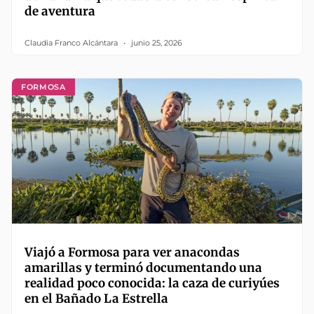
de aventura
Claudia Franco Alcántara
junio 25, 2026
FORMOSA
Viajó a Formosa para ver anacondas
amarillas y terminó documentando una
realidad poco conocida: la caza de curiyúes
en el Bañado La Estrella