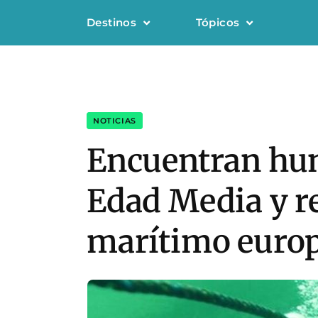
Destinos
Tópicos
NOTICIAS
Encuentran hun
Edad Media y re
marítimo euro