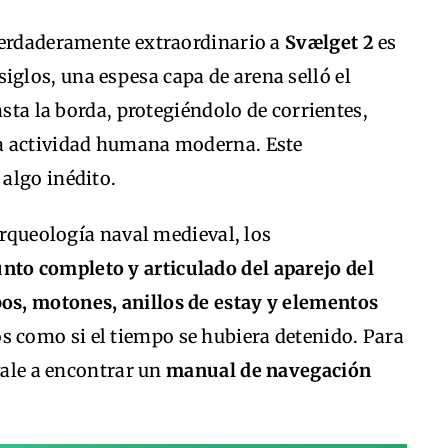
verdaderamente extraordinario a
Svælget 2
es
siglos, una espesa capa de arena selló el
asta la borda, protegiéndolo de corrientes,
a actividad humana moderna. Este
algo inédito.
arqueología naval medieval, los
nto completo y articulado del aparejo del
os, motones, anillos de estay y elementos
s como si el tiempo se hubiera detenido. Para
vale a encontrar un
manual de navegación