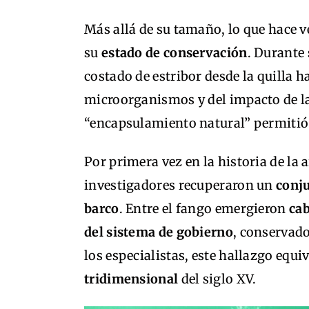
Más allá de su tamaño, lo que hace 
su
estado de conservación
. Durante 
costado de estribor desde la quilla h
microorganismos y del impacto de l
“encapsulamiento natural” permitió 
Por primera vez en la historia de la 
investigadores recuperaron un
conju
barco
. Entre el fango emergieron
cab
del sistema de gobierno
, conservado
los especialistas, este hallazgo equi
tridimensional
del siglo XV.