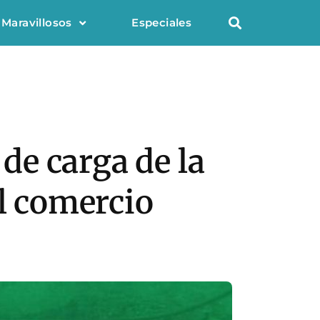
 Maravillosos
Especiales
e carga de la
el comercio