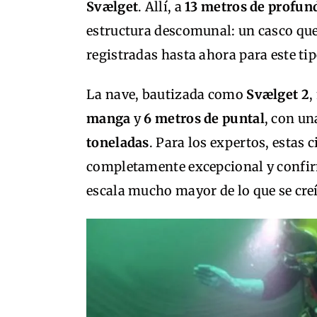
Svælget
. Allí, a
13 metros de profun
estructura descomunal: un casco qu
registradas hasta ahora para este ti
La nave, bautizada como
Svælget 2
,
manga
y
6 metros de puntal
, con u
toneladas
. Para los expertos, estas 
completamente excepcional y confir
escala mucho mayor de lo que se creí