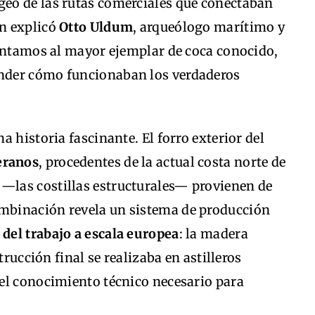
ogeo de las rutas comerciales que conectaban
ún explicó
Otto Uldum
, arqueólogo marítimo y
rentamos al mayor ejemplar de coca conocido,
nder cómo funcionaban los verdaderos
 historia fascinante. El forro exterior del
eranos
, procedentes de la actual costa norte de
 —las costillas estructurales— provienen de
ombinación revela un sistema de producción
 del trabajo a escala europea
: la madera
trucción final se realizaba en astilleros
el conocimiento técnico necesario para