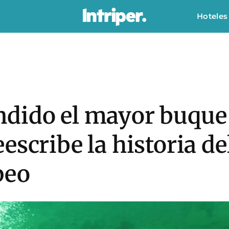
Hoteles
dido el mayor buque d
escribe la historia d
peo