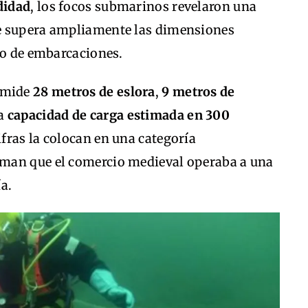
didad
, los focos submarinos revelaron una
e supera ampliamente las dimensiones
po de embarcaciones.
 mide
28 metros de eslora
,
9 metros de
na
capacidad de carga estimada en 300
cifras la colocan en una categoría
man que el comercio medieval operaba a una
a.