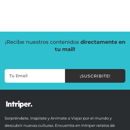
¡Recibe nuestros contenidos
directamente en
tu mail!
¡SUSCRIBITE!
Sorpréndete, Inspírate y Anímate a Viajar por el mundo y
descubrir nuevas culturas. Encuentra en Intriper relatos de