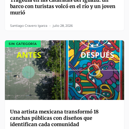
Tragedia en las Cataratas del Iguazú: un
barco con turistas volcó en el río y un joven
murió
Santiago Cravero Igarza
julio 28, 2026
SIN CATEGORÍA
Una artista mexicana transformó 18
canchas públicas con diseños que
identifican cada comunidad