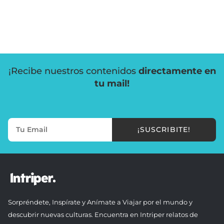
¡Recibe nuestros contenidos
directamente en
tu mail!
¡SUSCRIBITE!
Sorpréndete, Inspírate y Anímate a Viajar por el mundo y
descubrir nuevas culturas. Encuentra en Intriper relatos de