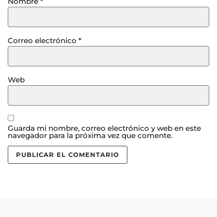
Nombre
*
Correo electrónico
*
Web
Guarda mi nombre, correo electrónico y web en este
navegador para la próxima vez que comente.