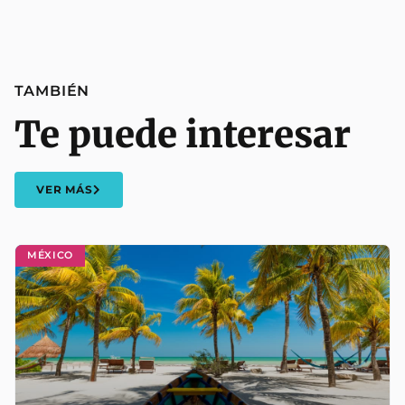
TAMBIÉN
Te puede interesar
VER MÁS
MÉXICO