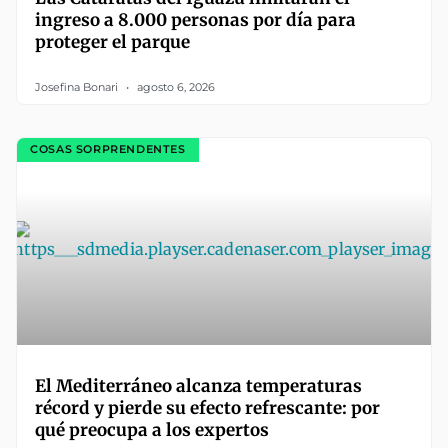
ingreso a 8.000 personas por día para
proteger el parque
Josefina Bonari
agosto 6, 2026
COSAS SORPRENDENTES
El Mediterráneo alcanza temperaturas
récord y pierde su efecto refrescante: por
qué preocupa a los expertos