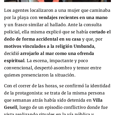
Los agentes localizaron a una mujer que caminaba
por la playa con
vendajes recientes en una mano
y un frasco similar al hallado. Ante la consulta
policial, ella misma explicó que se había
cortado el
dedo de forma accidental en su casa
y que, por
motivos vinculados a la religión Umbanda
,
decidió
arrojarlo al mar como una ofrenda
espiritual
. La escena, impactante y poco
convencional, despertó asombro y temor entre
quienes presenciaron la situación.
Con el correr de las horas, se confirmó la identidad
de la protagonista: se trata de la misma persona
que semanas atrás había sido detenida en
Villa
Gesell
, luego de un episodio conflictivo donde fue
vista realizando rituales en la vía pública y