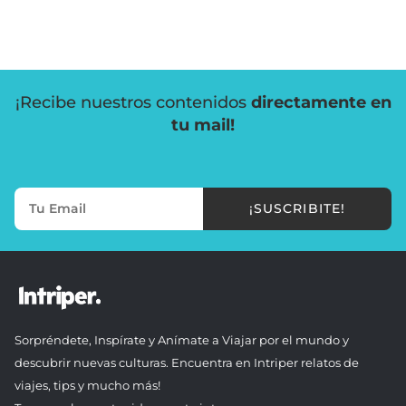
¡Recibe nuestros contenidos
directamente en
tu mail!
¡SUSCRIBITE!
Sorpréndete, Inspírate y Anímate a Viajar por el mundo y
descubrir nuevas culturas. Encuentra en Intriper relatos de
viajes, tips y mucho más!