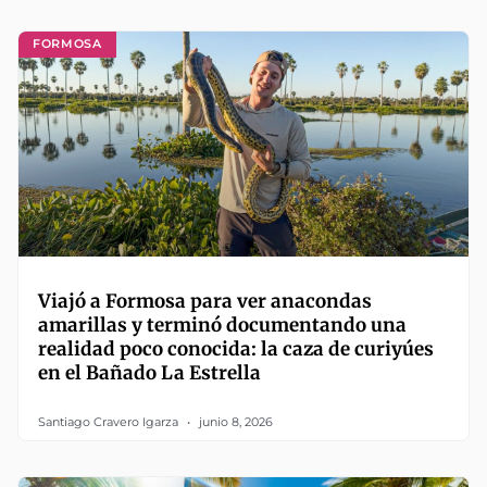
FORMOSA
Viajó a Formosa para ver anacondas
amarillas y terminó documentando una
realidad poco conocida: la caza de curiyúes
en el Bañado La Estrella
Santiago Cravero Igarza
junio 8, 2026