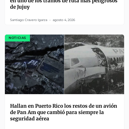
en uno de los tramos de ruta más peligrosos
de Jujuy
Santiago Cravero Igarza
agosto 4, 2026
NOTICIAS
Hallan en Puerto Rico los restos de un avión
de Pan Am que cambió para siempre la
seguridad aérea