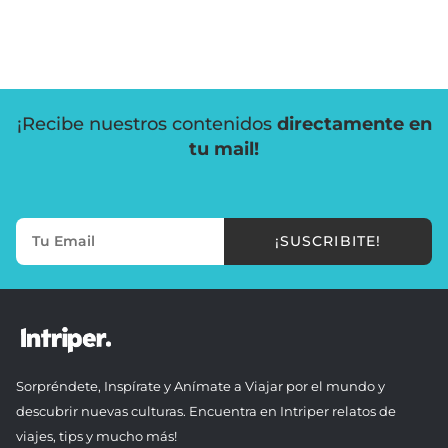
¡Recibe nuestros contenidos
directamente en
tu mail!
¡SUSCRIBITE!
Sorpréndete, Inspírate y Anímate a Viajar por el mundo y
descubrir nuevas culturas. Encuentra en Intriper relatos de
viajes, tips y mucho más!