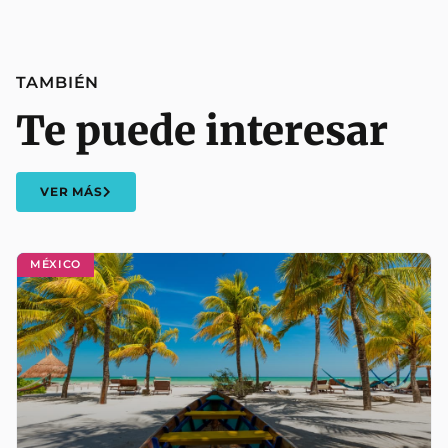
TAMBIÉN
Te puede interesar
VER MÁS
MÉXICO