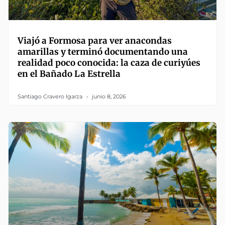
Viajó a Formosa para ver anacondas
amarillas y terminó documentando una
realidad poco conocida: la caza de curiyúes
en el Bañado La Estrella
Santiago Cravero Igarza
junio 8, 2026