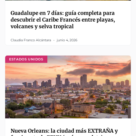
Guadalupe en 7 días: guía completa para
descubrir el Caribe Francés entre playas,
volcanes y selva tropical
Claudia Franco Alcántara
junio 4, 2026
ESTADOS UNIDOS
Nueva Orleans: la ciudad más EXTRAÑA y