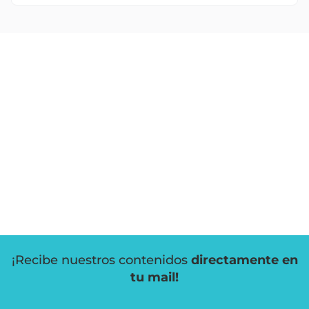
¡Recibe nuestros contenidos
directamente en
tu mail!