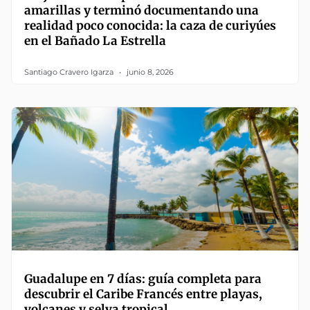
amarillas y terminó documentando una
realidad poco conocida: la caza de curiyúes
en el Bañado La Estrella
Santiago Cravero Igarza
junio 8, 2026
Guadalupe en 7 días: guía completa para
descubrir el Caribe Francés entre playas,
volcanes y selva tropical