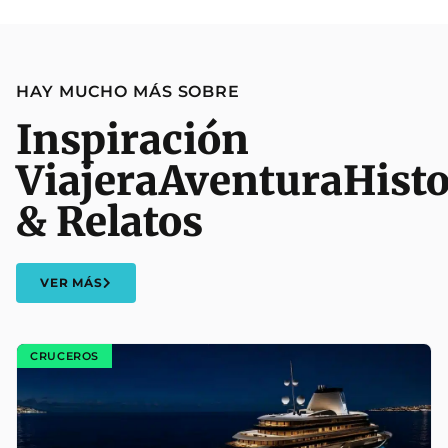
HAY MUCHO MÁS SOBRE
Inspiración
Viajera
Aventura
Histo
& Relatos
VER MÁS
CRUCEROS