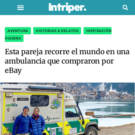
AVENTURA
,
HISTORIAS & RELATOS
,
INSPIRACIÓN
VIAJERA
Esta pareja recorre el mundo en una
ambulancia que compraron por
eBay