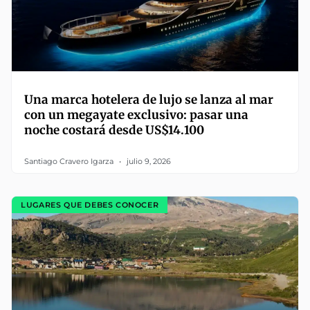
Una marca hotelera de lujo se lanza al mar
con un megayate exclusivo: pasar una
noche costará desde US$14.100
Santiago Cravero Igarza
julio 9, 2026
LUGARES QUE DEBES CONOCER