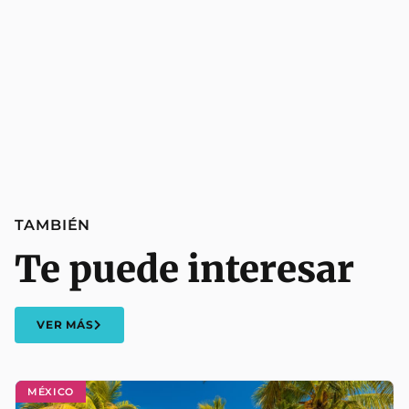
TAMBIÉN
Te puede interesar
VER MÁS
MÉXICO