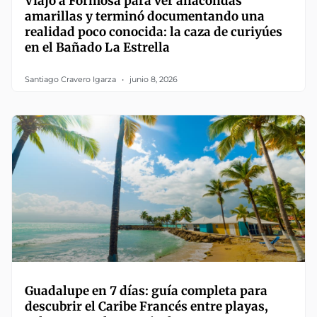
Viajó a Formosa para ver anacondas
amarillas y terminó documentando una
realidad poco conocida: la caza de curiyúes
en el Bañado La Estrella
Santiago Cravero Igarza
junio 8, 2026
Guadalupe en 7 días: guía completa para
descubrir el Caribe Francés entre playas,