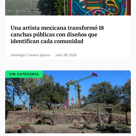
Una artista mexicana transformó 18
canchas públicas con diseños que
identifican cada comunidad
Santiago Cravero Igarza
julio 28, 2026
SIN CATEGORÍA