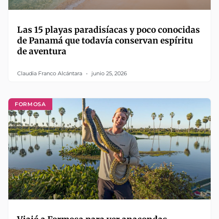
Las 15 playas paradisíacas y poco conocidas
de Panamá que todavía conservan espíritu
de aventura
Claudia Franco Alcántara
junio 25, 2026
FORMOSA