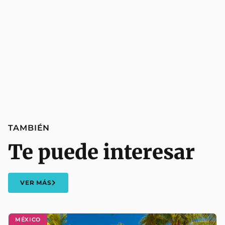
TAMBIÉN
Te puede interesar
VER MÁS
MÉXICO