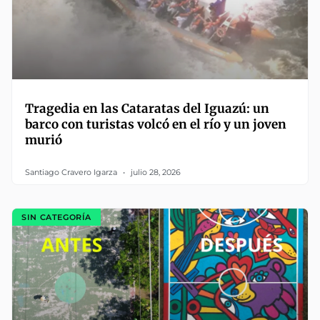
Tragedia en las Cataratas del Iguazú: un
barco con turistas volcó en el río y un joven
murió
Santiago Cravero Igarza
julio 28, 2026
SIN CATEGORÍA