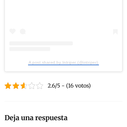
A post shared by Intriper (@intriper)
2.6/5 - (16 votos)
Deja una respuesta