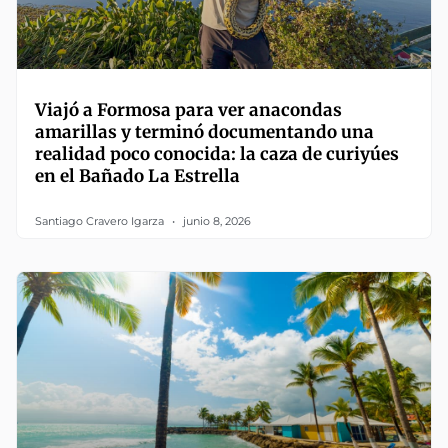
Viajó a Formosa para ver anacondas
amarillas y terminó documentando una
realidad poco conocida: la caza de curiyúes
en el Bañado La Estrella
Santiago Cravero Igarza
junio 8, 2026