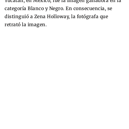
Yucatán, en México, fue la imagen ganadora en la
categoría Blanco y Negro. En consecuencia, se
distinguió a Zena Holloway, la fotógrafa que
retrató la imagen.