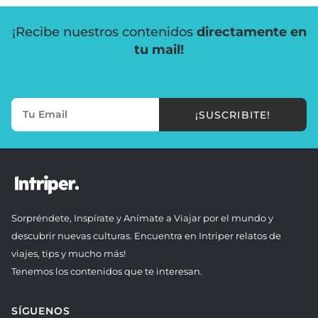
¡Recibe nuestros contenidos
directamente en
tu mail!
¡SUSCRIBITE!
Sorpréndete, Inspírate y Anímate a Viajar por el mundo y
descubrir nuevas culturas. Encuentra en Intriper relatos de
viajes, tips y mucho más!
Tenemos los contenidos que te interesan.
SÍGUENOS