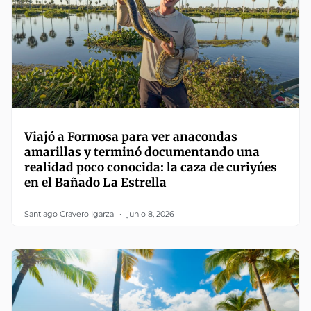
Viajó a Formosa para ver anacondas
amarillas y terminó documentando una
realidad poco conocida: la caza de curiyúes
en el Bañado La Estrella
Santiago Cravero Igarza
junio 8, 2026