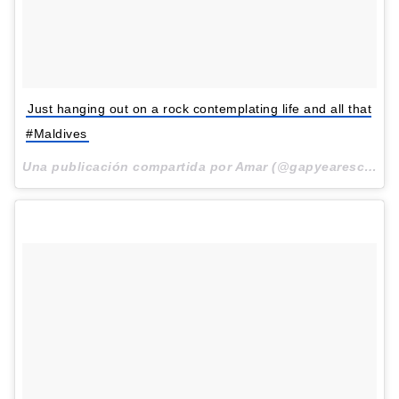
Just hanging out on a rock contemplating life and all that
#Maldives
Una publicación compartida por Amar (@gapyearescape) el