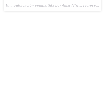
Una publicación compartida por Amar (@gapyearescape) el