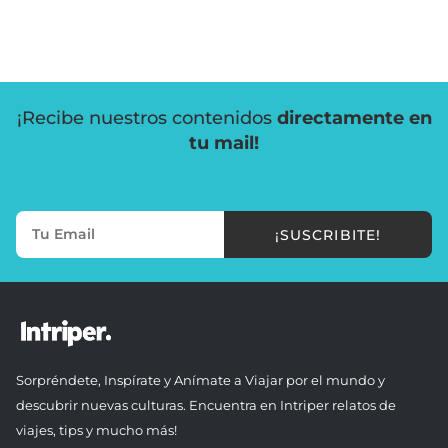
¡Recibe nuestros contenidos
directamente en
tu mail!
¡SUSCRIBITE!
Sorpréndete, Inspírate y Anímate a Viajar por el mundo y
descubrir nuevas culturas. Encuentra en Intriper relatos de
viajes, tips y mucho más!