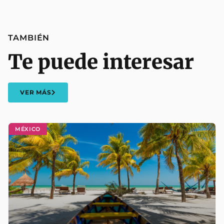
TAMBIÉN
Te puede interesar
VER MÁS
MÉXICO