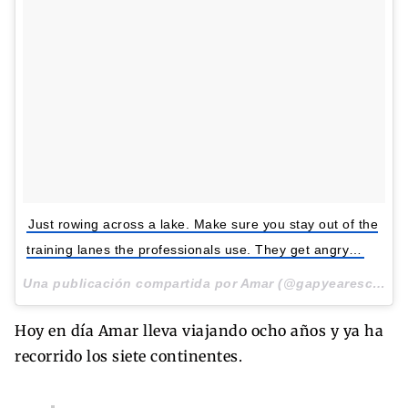
Just rowing across a lake. Make sure you stay out of the
training lanes the professionals use. They get angry…
Una publicación compartida por Amar (@gapyearescape) el
Hoy en día Amar lleva viajando ocho años y ya ha
recorrido los siete continentes.