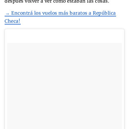
después volver a ver cómo estaban las cosas.
→ Encontrá los vuelos más baratos a República
Checa!