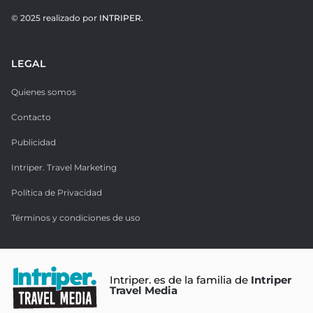
© 2025 realizado por
INTRIPER.
LEGAL
Quienes somos
Contacto
Publicidad
Intriper. Travel Marketing
Política de Privacidad
Términos y condiciones de uso
Intriper. es de la familia de
Intriper
Travel Media