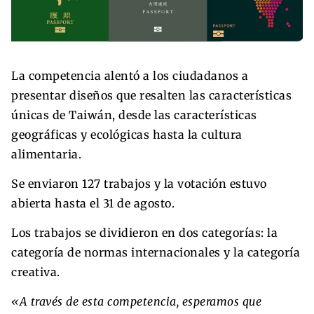
La competencia alentó a los ciudadanos a
presentar diseños que resalten las características
únicas de Taiwán, desde las características
geográficas y ecológicas hasta la cultura
alimentaria.
Se enviaron 127 trabajos y la votación estuvo
abierta hasta el 31 de agosto.
Los trabajos se dividieron en dos categorías: la
categoría de normas internacionales y la categoría
creativa.
«A través de esta competencia, esperamos que