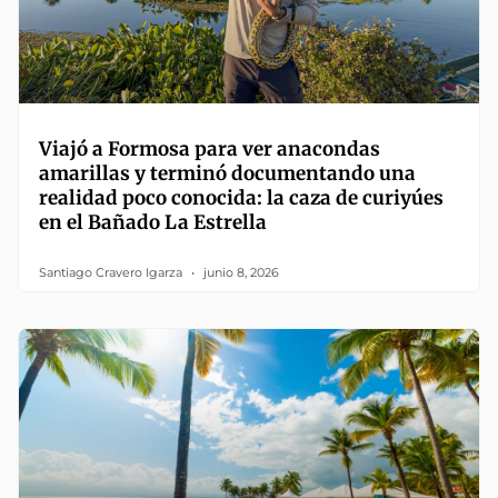
Viajó a Formosa para ver anacondas
amarillas y terminó documentando una
realidad poco conocida: la caza de curiyúes
en el Bañado La Estrella
Santiago Cravero Igarza
junio 8, 2026