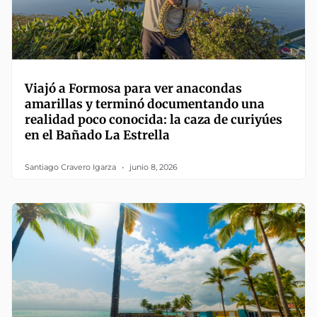
Viajó a Formosa para ver anacondas
amarillas y terminó documentando una
realidad poco conocida: la caza de curiyúes
en el Bañado La Estrella
Santiago Cravero Igarza
junio 8, 2026