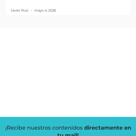
Javier Ruiz
mayo 4, 2026
¡Recibe nuestros contenidos
directamente en
tu mail!