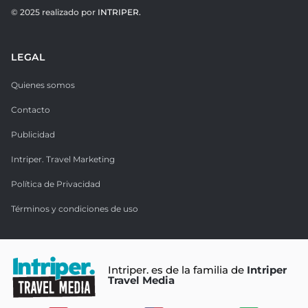
© 2025 realizado por
INTRIPER.
LEGAL
Quienes somos
Contacto
Publicidad
Intriper. Travel Marketing
Política de Privacidad
Términos y condiciones de uso
Intriper. es de la familia de
Intriper
Travel Media