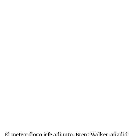
El meteorólogo jefe adjunto, Brent Walker, añadió: