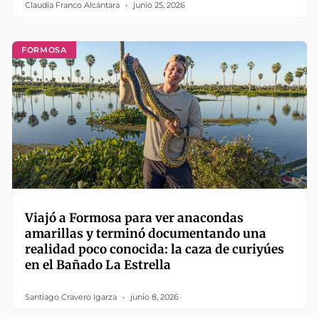
Claudia Franco Alcántara
junio 25, 2026
FORMOSA
Viajó a Formosa para ver anacondas
amarillas y terminó documentando una
realidad poco conocida: la caza de curiyúes
en el Bañado La Estrella
Santiago Cravero Igarza
junio 8, 2026