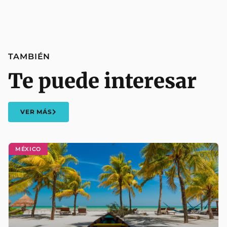
TAMBIÉN
Te puede interesar
VER MÁS
MÉXICO