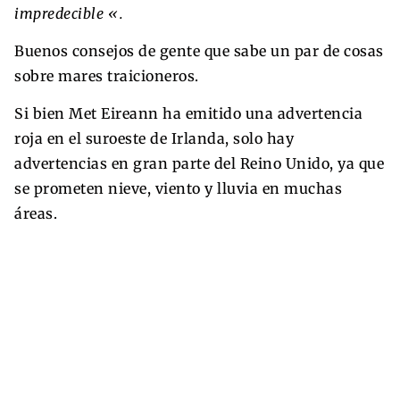
impredecible «.
Buenos consejos de gente que sabe un par de cosas
sobre mares traicioneros.
Si bien Met Eireann ha emitido una advertencia
roja en el suroeste de Irlanda, solo hay
advertencias en gran parte del Reino Unido, ya que
se prometen nieve, viento y lluvia en muchas
áreas.