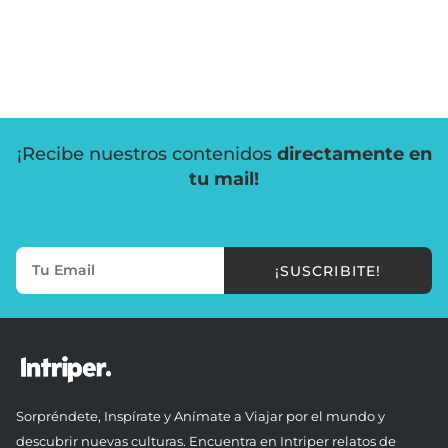
¡Recibe nuestros contenidos
directamente en
tu mail!
¡SUSCRIBITE!
Sorpréndete, Inspírate y Anímate a Viajar por el mundo y
descubrir nuevas culturas. Encuentra en Intriper relatos de