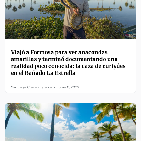
Viajó a Formosa para ver anacondas
amarillas y terminó documentando una
realidad poco conocida: la caza de curiyúes
en el Bañado La Estrella
Santiago Cravero Igarza
junio 8, 2026