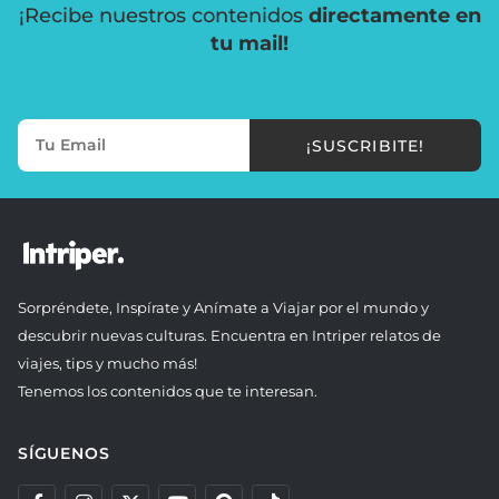
¡Recibe nuestros contenidos
directamente en
tu mail!
¡SUSCRIBITE!
Sorpréndete, Inspírate y Anímate a Viajar por el mundo y
descubrir nuevas culturas. Encuentra en Intriper relatos de
viajes, tips y mucho más!
Tenemos los contenidos que te interesan.
SÍGUENOS