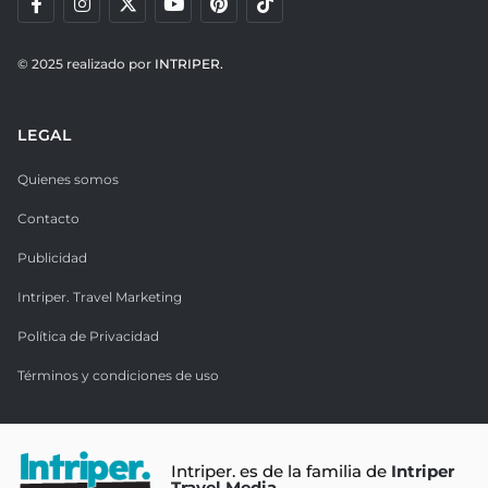
© 2025 realizado por
INTRIPER.
LEGAL
Quienes somos
Contacto
Publicidad
Intriper. Travel Marketing
Política de Privacidad
Términos y condiciones de uso
Intriper. es de la familia de
Intriper
Travel Media