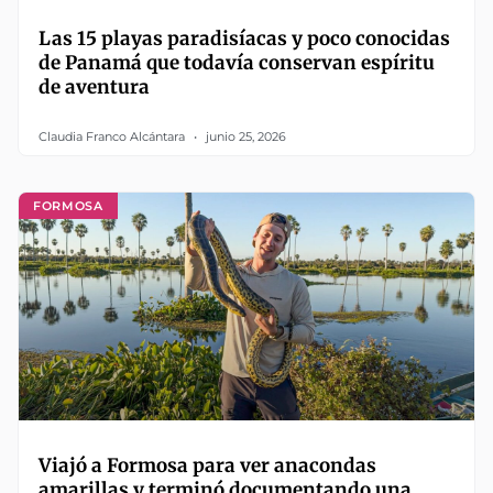
Las 15 playas paradisíacas y poco conocidas
de Panamá que todavía conservan espíritu
de aventura
Claudia Franco Alcántara
junio 25, 2026
FORMOSA
Viajó a Formosa para ver anacondas
amarillas y terminó documentando una