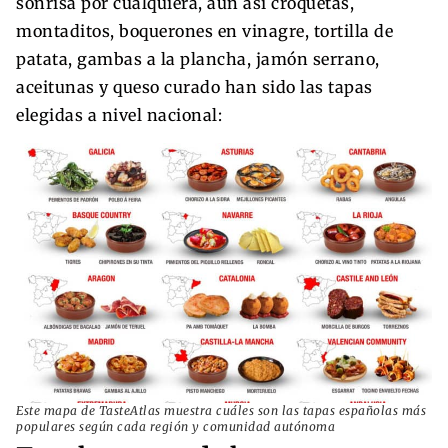
sonrisa por cualquiera, aún así croquetas,
montaditos, boquerones en vinagre, tortilla de
patata, gambas a la plancha, jamón serrano,
aceitunas y queso curado han sido las tapas
elegidas a nivel nacional:
Este mapa de TasteAtlas muestra cuáles son las tapas españolas más
populares según cada región y comunidad autónoma