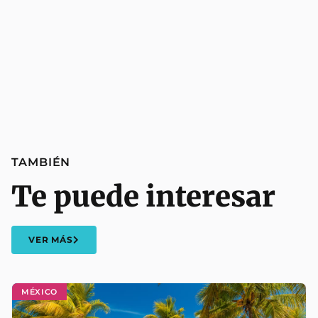
TAMBIÉN
Te puede interesar
VER MÁS
MÉXICO