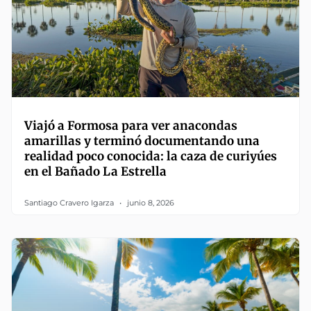
Viajó a Formosa para ver anacondas
amarillas y terminó documentando una
realidad poco conocida: la caza de curiyúes
en el Bañado La Estrella
Santiago Cravero Igarza
junio 8, 2026