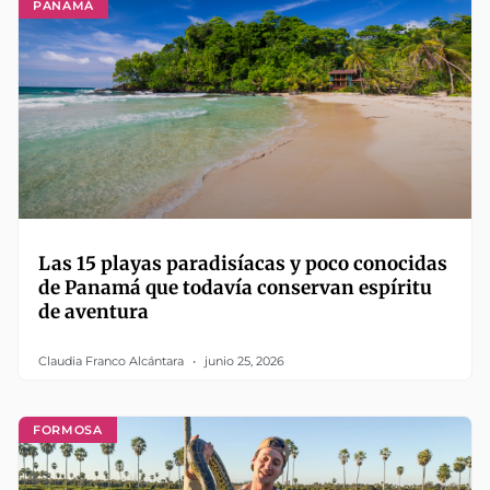
PANAMÁ
Las 15 playas paradisíacas y poco conocidas
de Panamá que todavía conservan espíritu
de aventura
Claudia Franco Alcántara
junio 25, 2026
FORMOSA