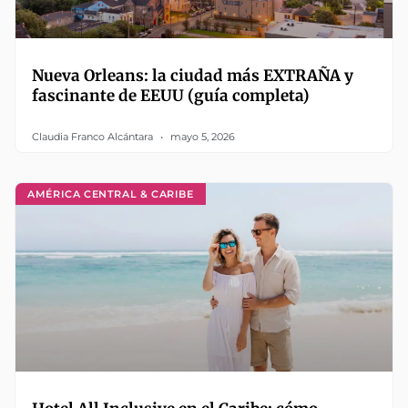
Nueva Orleans: la ciudad más EXTRAÑA y
fascinante de EEUU (guía completa)
Claudia Franco Alcántara
mayo 5, 2026
AMÉRICA CENTRAL & CARIBE