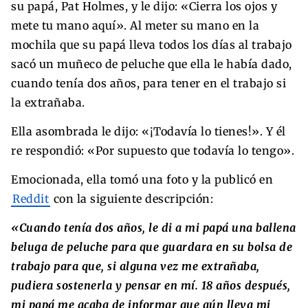
su papá, Pat Holmes, y le dijo: «Cierra los ojos y
mete tu mano aquí». Al meter su mano en la
mochila que su papá lleva todos los días al trabajo
sacó un muñeco de peluche que ella le había dado,
cuando tenía dos años, para tener en el trabajo si
la extrañaba.
Ella asombrada le dijo: «¡Todavía lo tienes!». Y él
re respondió: «Por supuesto que todavía lo tengo».
Emocionada, ella tomó una foto y la publicó en
Reddit
con la siguiente descripción:
«Cuando tenía dos años, le di a mi papá una ballena
beluga de peluche para que guardara en su bolsa de
trabajo para que, si alguna vez me extrañaba,
pudiera sostenerla y pensar en mí. 18 años después,
mi papá me acaba de informar que aún lleva mi