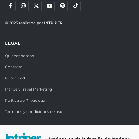
© 2025 realizado por
INTRIPER.
LEGAL
Quienes somos
Contacto
Publicidad
Intriper. Travel Marketing
Política de Privacidad
Términos y condiciones de uso