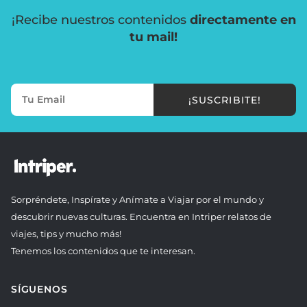
¡Recibe nuestros contenidos
directamente en
tu mail!
¡SUSCRIBITE!
Sorpréndete, Inspírate y Anímate a Viajar por el mundo y
descubrir nuevas culturas. Encuentra en Intriper relatos de
viajes, tips y mucho más!
Tenemos los contenidos que te interesan.
SÍGUENOS