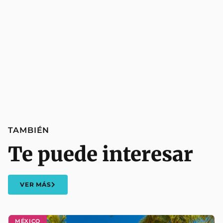
TAMBIÉN
Te puede interesar
VER MÁS
MÉXICO