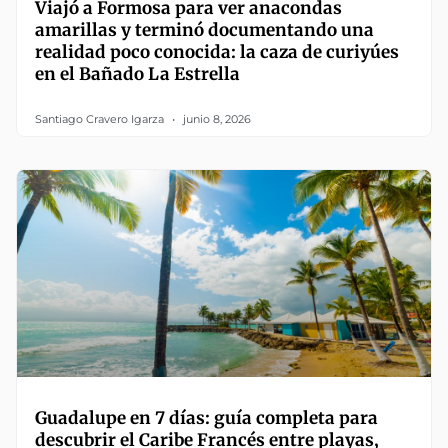
Viajó a Formosa para ver anacondas
amarillas y terminó documentando una
realidad poco conocida: la caza de curiyúes
en el Bañado La Estrella
Santiago Cravero Igarza
junio 8, 2026
Guadalupe en 7 días: guía completa para
descubrir el Caribe Francés entre playas,