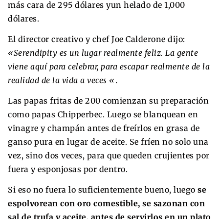
más cara de 295 dólares yun helado de 1,000
dólares.
El director creativo y chef Joe Calderone dijo:
«Serendipity es un lugar realmente feliz. La gente
viene aquí para celebrar, para escapar realmente de la
realidad de la vida a veces «.
Las papas fritas de 200 comienzan su preparación
como papas Chipperbec. Luego se blanquean en
vinagre y champán antes de freírlos en grasa de
ganso pura en lugar de aceite. Se fríen no solo una
vez, sino dos veces, para que queden crujientes por
fuera y esponjosas por dentro.
Si eso no fuera lo suficientemente bueno, luego
se
espolvorean con oro comestible, se sazonan con
sal de trufa y aceite, antes de servirlos en un plato