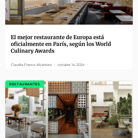
El mejor restaurante de Europa está
oficialmente en París, según los World
Culinary Awards
Claudia Franco Alcántara
octubre 14, 2024
RESTAURANTES