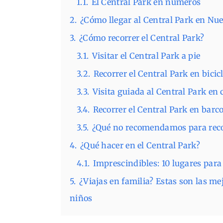
1.1.
El Central Park en números
2.
¿Cómo llegar al Central Park en Nu
3.
¿Cómo recorrer el Central Park?
3.1.
Visitar el Central Park a pie
3.2.
Recorrer el Central Park en bicic
3.3.
Visita guiada al Central Park en c
3.4.
Recorrer el Central Park en barco
3.5.
¿Qué no recomendamos para recor
4.
¿Qué hacer en el Central Park?
4.1.
Imprescindibles: 10 lugares para 
5.
¿Viajas en familia? Estas son las me
niños