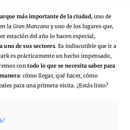
parque más importante de la ciudad
, uno de
 en la
Gran Manzana
y uno de los lugares que,
ier estación del año lo hacen especial,
a uno de sus sectores
. Es indiscutible que ir a
 Park es prácticamente un hecho impensado,
daremos con
todo lo que se necesita saber para
r manera
: cómo llegar, qué hacer, cómo
deales para una primera visita. ¿Estás listo?
rk?