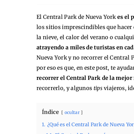
El Central Park de Nueva York
es el 
los sitios imprescindibles que hacer
la nieve, el calor del verano o cualqu
atrayendo a miles de turistas en cad
Nueva York y no recorrer el Central
por eso es que, en este post, te ayu
recorrer el Central Park de la mejo
recorrerlo, y algunos
tips
viajeros, i
Índice
ocultar
1.
¿Qué es el Central Park de Nueva Yo