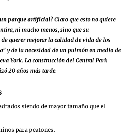
 un parque artificial?
Claro que esto no quiere
entira, ni mucho menos, sino que su
 de querer mejorar la calidad de vida de los
a” y de la necesidad de un pulmón en medio de
va York. La construcción del Central Park
izó 20 años más tarde.
s
uadrados siendo de mayor tamaño que el
minos para peatones.