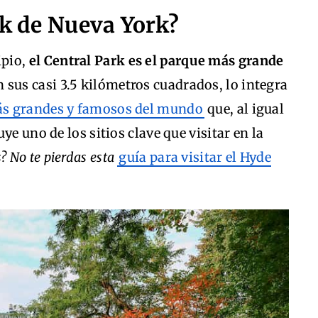
rk de Nueva York?
ipio,
el Central Park es el parque más grande
 sus casi 3.5 kilómetros cuadrados, lo integra
s grandes y famosos del mundo
que, al igual
ye uno de los sitios clave que visitar en la
? No te pierdas esta
guía para visitar el Hyde