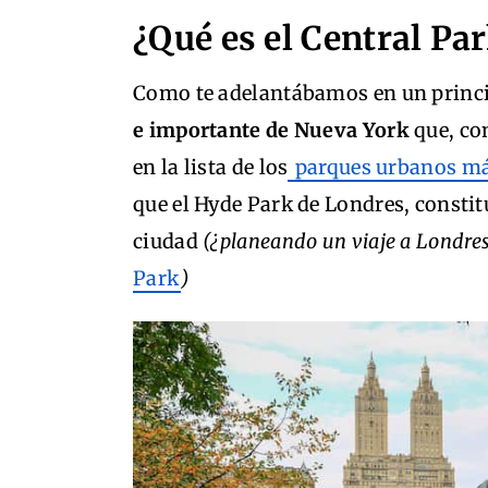
¿Qué es el Central Pa
Como te adelantábamos en un princ
e importante de Nueva York
que, con
en la lista de los
parques urbanos má
que el Hyde Park de Londres, constitu
ciudad
(¿planeando un viaje a Londres
Park
)