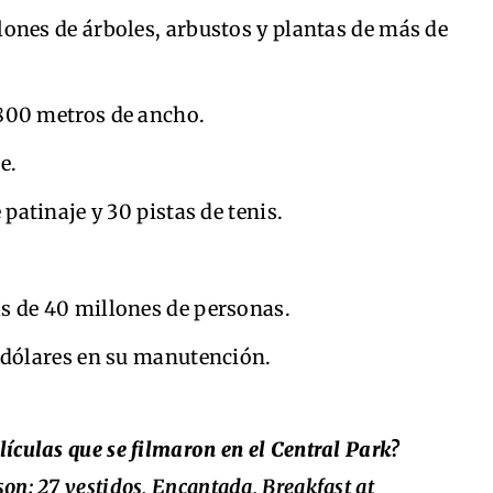
lones de árboles, arbustos y plantas de más de
 800 metros de ancho.
e.
 patinaje y 30 pistas de tenis.
s de 40 millones de personas.
e dólares en su manutención.
ículas que se filmaron en el Central Park?
on: 27 vestidos, Encantada, Breakfast at