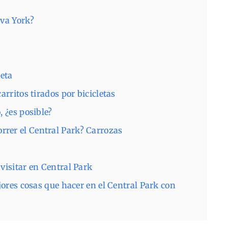
eva York?
leta
arritos tirados por bicicletas
, ¿es posible?
rer el Central Park? Carrozas
visitar en Central Park
jores cosas que hacer en el Central Park con