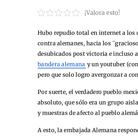
¡Valora esto!
Hubo repudio total en internet a los
contra alemanes, hacia los ¨gracioso
desubicados post victoria e incluso 
bandera alemana
y un youtuber (con
pero que solo logro avergonzar a co
Por suerte, el verdadero pueblo mex
absoluto, que sólo era un grupo aisl
y muestras de afecto al pueblo alemán
A esto, la embajada Alemana respon