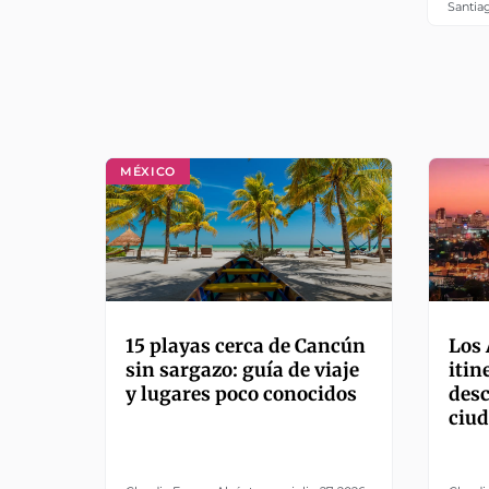
Santia
MÉXICO
15 playas cerca de Cancún
Los 
sin sargazo: guía de viaje
itin
y lugares poco conocidos
desc
ciu