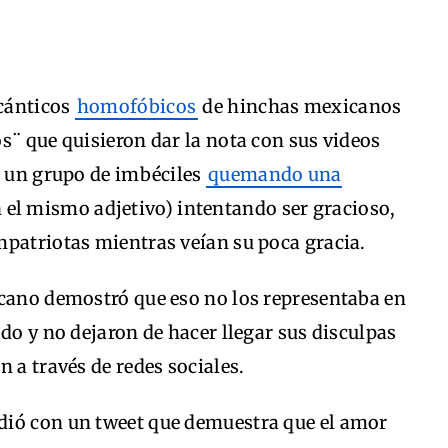
 cánticos
homofóbicos
de hinchas mexicanos
s¨ que quisieron dar la nota con sus videos
a un grupo de imbéciles
quemando una
 el mismo adjetivo) intentando ser gracioso,
mpatriotas mientras veían su poca gracia.
icano demostró que eso no los representaba en
ado y no dejaron de hacer llegar sus disculpas
 a través de redes sociales.
dió con un tweet que demuestra que el amor