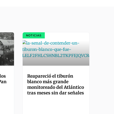
NOTICIAS
los
Reapareció el tiburón
 Pan
blanco más grande
monitoreado del Atlántico
tras meses sin dar señales