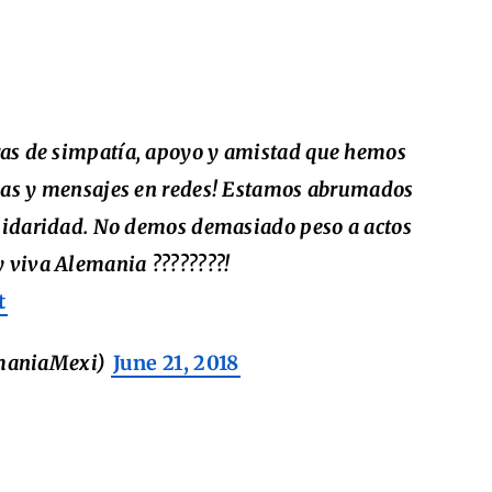
as de simpatía, apoyo y amistad que hemos
adas y mensajes en redes! Estamos abrumados
olidaridad. No demos demasiado peso a actos
y viva Alemania ????????!
t
maniaMexi)
June 21, 2018