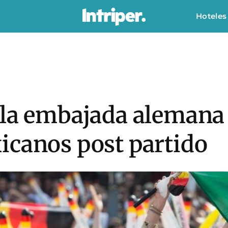
Hoteles
la embajada alemana 
icanos post partido