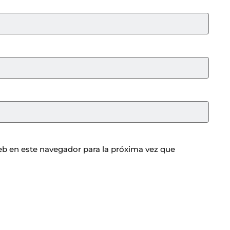
b en este navegador para la próxima vez que