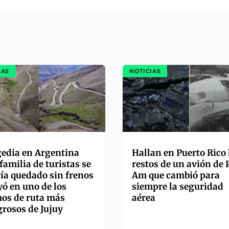
IAS
NOTICIAS
edia en Argentina
Hallan en Puerto Rico 
familia de turistas se
restos de un avión de
ía quedado sin frenos
Am que cambió para
yó en uno de los
siempre la seguridad
os de ruta más
aérea
grosos de Jujuy