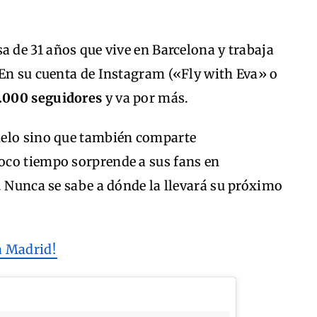
 de 31 años que vive en Barcelona y trabaja
 En su cuenta de Instagram («Fly with Eva» o
.000 seguidores
y va por más.
uelo sino que también comparte
oco tiempo sorprende a sus fans en
. Nunca se sabe a dónde la llevará su próximo
a Madrid!