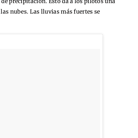
 de precipitación. Esto da a los pilotos una
 las nubes. Las lluvias más fuertes se