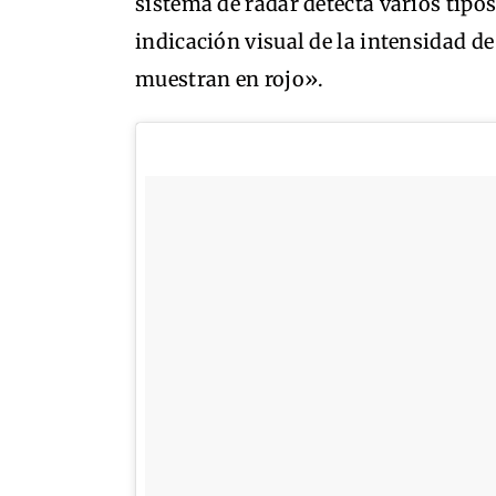
sistema de radar detecta varios tipos
indicación visual de la intensidad de
muestran en rojo».