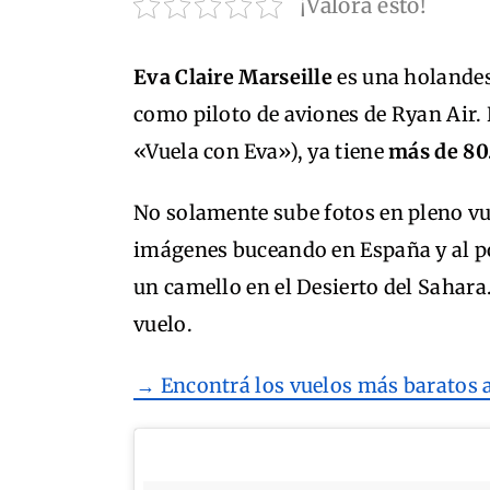
¡Valora esto!
Eva Claire Marseille
es una holandesa
como piloto de aviones de Ryan Air.
«Vuela con Eva»), ya tiene
más de 80
No solamente sube fotos en pleno v
imágenes buceando en España y al p
un camello en el Desierto del Sahara
vuelo.
→ Encontrá los vuelos más baratos 