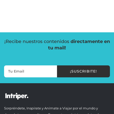
¡Recibe nuestros contenidos
directamente en
tu mail!
¡SUSCRIBITE!
Sorpréndete, Inspírate y Anímate a Viajar por el mundo y