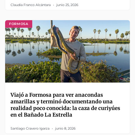
Claudia Franco Alcántara
junio 25, 2026
FORMOSA
Viajó a Formosa para ver anacondas
amarillas y terminó documentando una
realidad poco conocida: la caza de curiyúes
en el Bañado La Estrella
Santiago Cravero Igarza
junio 8, 2026