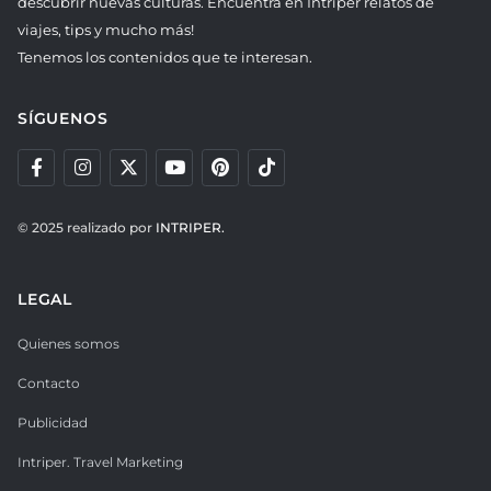
descubrir nuevas culturas. Encuentra en Intriper relatos de
viajes, tips y mucho más!
Tenemos los contenidos que te interesan.
SÍGUENOS
© 2025 realizado por
INTRIPER.
LEGAL
Quienes somos
Contacto
Publicidad
Intriper. Travel Marketing