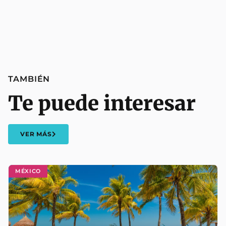
TAMBIÉN
Te puede interesar
VER MÁS
MÉXICO