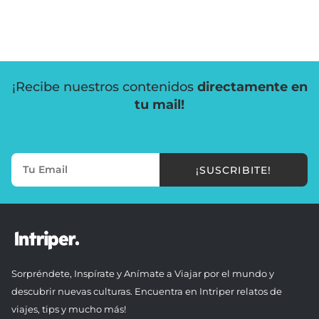
¡Recibe nuestros contenidos
directamente en
tu mail!
¡SUSCRIBITE!
Sorpréndete, Inspírate y Anímate a Viajar por el mundo y
descubrir nuevas culturas. Encuentra en Intriper relatos de
viajes, tips y mucho más!