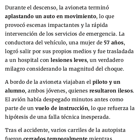
Durante el descenso, la avioneta terminó
aplastando un auto en movimiento
, lo que
provocó escenas impactantes y la rápida
intervención de los servicios de emergencia. La
conductora del vehículo, una mujer de
57 años
,
logró salir por sus propios medios y fue trasladada
a un hospital con
lesiones leves
, un verdadero
milagro considerando la magnitud del choque.
A bordo de la avioneta viajaban el
piloto y un
alumno
, ambos jóvenes, quienes
resultaron ilesos
.
El avión había despegado minutos antes como
parte de un
vuelo de instrucción
, lo que refuerza la
hipótesis de una falla técnica inesperada.
Tras el accidente, varios carriles de la autopista
fueron
cerrados temporalmente
mientras