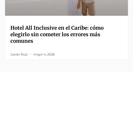
Hotel All Inclusive en el Caribe: cómo
elegirlo sin cometer los errores más
comunes
Javier Ruiz
mayo 4, 2026