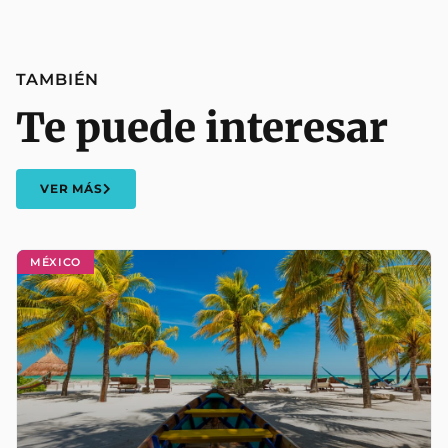
TAMBIÉN
Te puede interesar
VER MÁS
MÉXICO