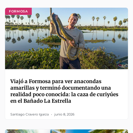
FORMOSA
Viajó a Formosa para ver anacondas
amarillas y terminó documentando una
realidad poco conocida: la caza de curiyúes
en el Bañado La Estrella
Santiago Cravero Igarza
junio 8, 2026