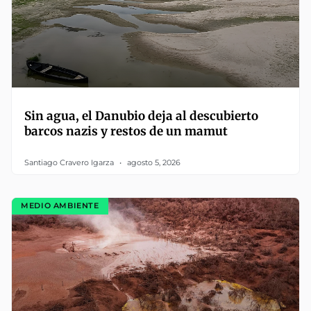
Sin agua, el Danubio deja al descubierto
barcos nazis y restos de un mamut
Santiago Cravero Igarza
agosto 5, 2026
MEDIO AMBIENTE