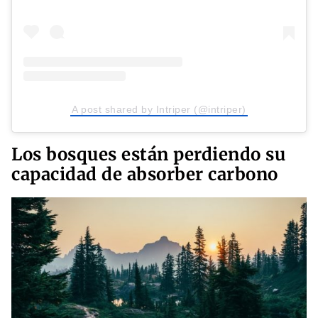
A post shared by Intriper (@intriper)
Los bosques están perdiendo su
capacidad de absorber carbono