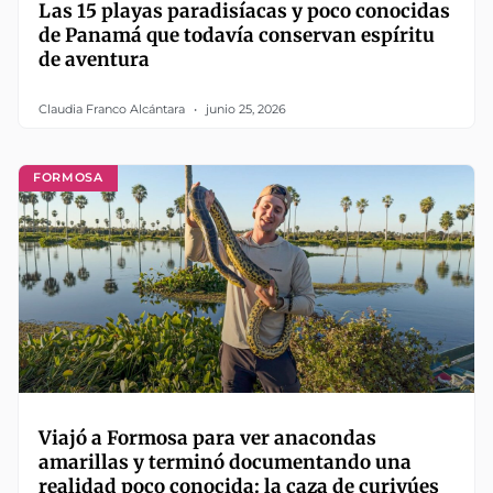
Las 15 playas paradisíacas y poco conocidas
de Panamá que todavía conservan espíritu
de aventura
Claudia Franco Alcántara
junio 25, 2026
FORMOSA
Viajó a Formosa para ver anacondas
amarillas y terminó documentando una
realidad poco conocida: la caza de curiyúes