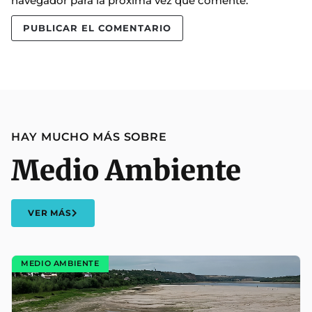
navegador para la próxima vez que comente.
HAY MUCHO MÁS SOBRE
Medio Ambiente
VER MÁS
MEDIO AMBIENTE