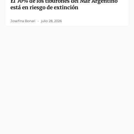
El 70% de los tiburones del Mar Argentino
está en riesgo de extinción
Josefina Bonari
julio 28, 2026