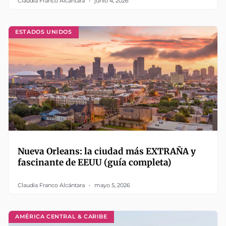
Claudia Franco Alcántara
junio 4, 2026
ESTADOS UNIDOS
Nueva Orleans: la ciudad más EXTRAÑA y
fascinante de EEUU (guía completa)
Claudia Franco Alcántara
mayo 5, 2026
AMÉRICA CENTRAL & CARIBE