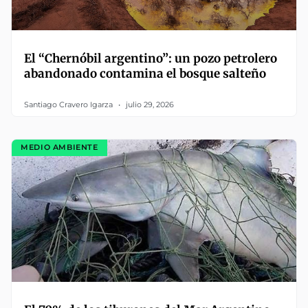
El “Chernóbil argentino”: un pozo petrolero
abandonado contamina el bosque salteño
Santiago Cravero Igarza
julio 29, 2026
MEDIO AMBIENTE