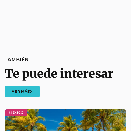
TAMBIÉN
Te puede interesar
VER MÁS
MÉXICO