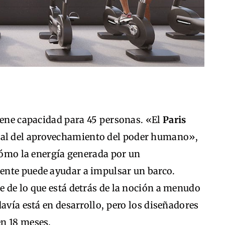
iene capacidad para 45 personas. «El
Paris
cial del aprovechamiento del poder humano»,
 cómo la energía generada por un
ente puede ayudar a impulsar un barco.
e de lo que está detrás de la noción a menudo
avía está en desarrollo, pero los diseñadores
n 18 meses.