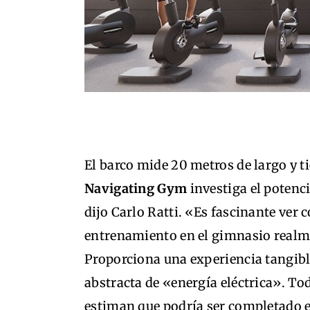
El barco mide 20 metros de largo y t
Navigating Gym
investiga el poten
dijo Carlo Ratti. «Es fascinante ver
entrenamiento en el gimnasio realm
Proporciona una experiencia tangibl
abstracta de «energía eléctrica». Tod
estiman que podría ser completado e