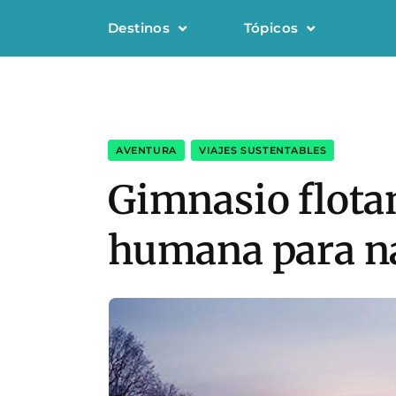
Destinos
Tópicos
AVENTURA
,
VIAJES SUSTENTABLES
Gimnasio flotan
humana para na