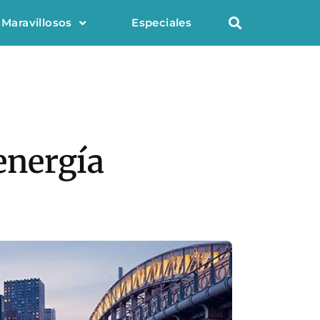
 Maravillosos
Especiales
 energía