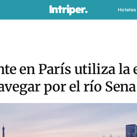
Hoteles
te en París utiliza la
vegar por el río Sena